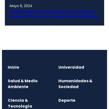
Mayo 6, 2024
Herbario de la Universidad de Concepción
celebra 100 años de conservación botánica
Inicio
Universidad
Salud & Medio
Humanidades &
Ambiente
Sociedad
Ciencia &
Deporte
Tecnología