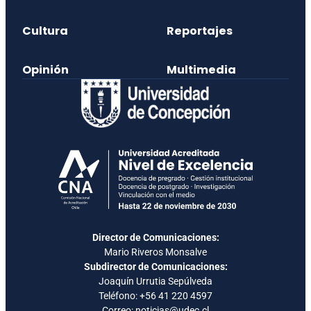
Cultura
Reportajes
Opinión
Multimedia
Director de Comunicaciones:
Mario Riveros Monsalve
Subdirector de Comunicaciones:
Joaquín Urrutia Sepúlveda
Teléfono:
+56 41 220 4597
Correo: noticias@udec.cl