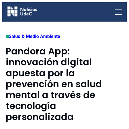
Saltar
al
contenido
Salud & Medio Ambiente
Pandora App:
innovación digital
apuesta por la
prevención en salud
mental a través de
tecnología
personalizada