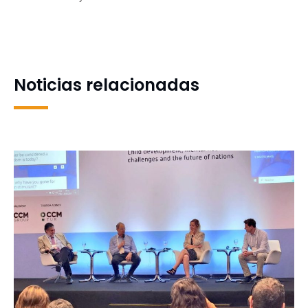
mujeres, una deuda
2026: UdeC exhibe su
persistente en tiempos de
riqueza patrimonial en los
cambios
tres campus
Noticias relacionadas