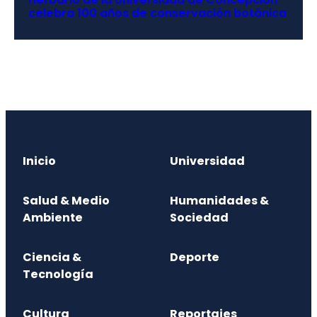
celebra 100 años de conservación botánica
Inicio
Universidad
Salud & Medio
Humanidades &
Ambiente
Sociedad
Ciencia &
Deporte
Tecnología
Cultura
Reportajes