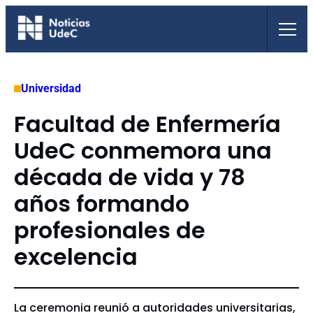
Saltar
al
contenido
Universidad
Facultad de Enfermería
UdeC conmemora una
década de vida y 78
años formando
profesionales de
excelencia
La ceremonia reunió a autoridades universitarias,