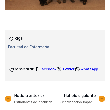
Tags
Facultad de Enfermería
Compartir
Facebook
Twitter
WhatsApp
Noticia anterior
Noticia siguiente
Estudiantes de Ingeniería
Gentrificación: impacto
UdeC participan en
urbano, desplazamiento