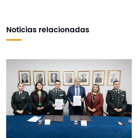
jornada de innovación y
social y desafíos para las
empleabilidad en Open
ciudades chilenas
Day de Entel Digital
Noticias relacionadas