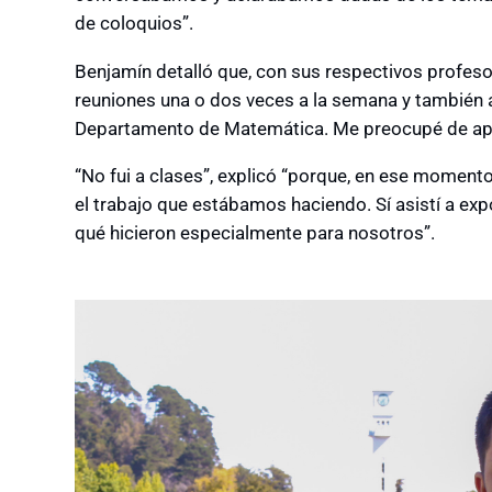
de coloquios”.
Benjamín detalló que, con sus respectivos profeso
reuniones una o dos veces a la semana y también 
Departamento de Matemática. Me preocupé de apro
“No fui a clases”, explicó “porque, en ese moment
el trabajo que estábamos haciendo. Sí asistí a ex
qué hicieron especialmente para nosotros”.