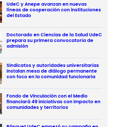
UdeC y Anepe avanzan en nuevas
líneas de cooperación con instituciones
del Estado
Doctorado en Ciencias de la Salud UdeC
prepara su primera convocatoria de
admisión
Sindicatos y autoridades universitarias
instalan mesa de diálogo permanente
con foco en la comunidad funcionaria
Fondo de Vinculación con el Medio
financiará 49 iniciativas con impacto en
comunidades y territorios
Básquet UdeC empezó su campaña en