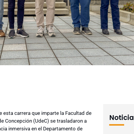
e esta carrera que imparte la Facultad de
Notici
 de Concepción (UdeC) se trasladaron a
cia inmersiva en el
Departamento de