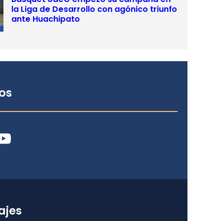
la Liga de Desarrollo con agónico triunfo
ante Huachipato
os
ube
ajes