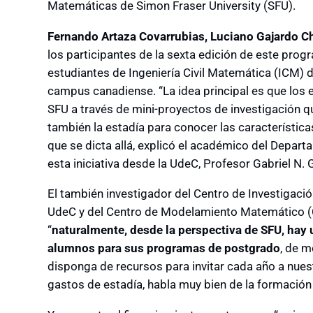
Matemáticas
de
Simon Fraser University (SFU)
.
Fernando Artaza Covarrubias
,
Luciano Gajardo 
los participantes de la sexta edición de este prog
estudiantes de Ingeniería Civil Matemática (ICM)
campus canadiense.
“La idea principal es que lo
SFU a través de mini-proyectos de investigación 
también la estadía para conocer las característic
que se dicta allá, explicó el académico del Depar
esta iniciativa desde la UdeC, Profesor
Gabriel N. 
El también investigador del Centro de Investigaci
UdeC y del Centro de Modelamiento Matemático (C
“
naturalmente, desde la perspectiva de SFU, hay
alumnos para sus programas de postgrado
, de m
disponga de recursos para invitar cada año a nues
gastos de estadía, habla muy bien de la formación 