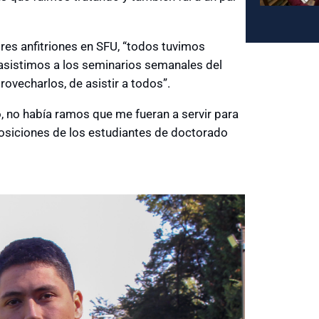
res anfitriones en SFU, “todos tuvimos
asistimos a los seminarios semanales del
vecharlos, de asistir a todos”.
o, no había ramos que me fueran a servir para
posiciones de los estudiantes de doctorado