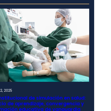
2, 2025
nstitucional de simulación en salud:
io de aprendizaje, convergencia y
rmación educativa de vanguardia