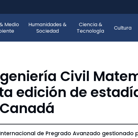
 & Medio
Humanidades &
Ciencia &
Cultura
iente
Sociedad
Tecnología
ngeniería Civil Mat
a edición de estadí
n Canadá
Internacional de Pregrado Avanzado gestionado po