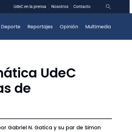
UdeC en la prensa
Nosotros
Contacto
Deporte
Reportajes
Opinión
Multimedia
emática UdeC
as de
r Gabriel N. Gatica y su par de Simon