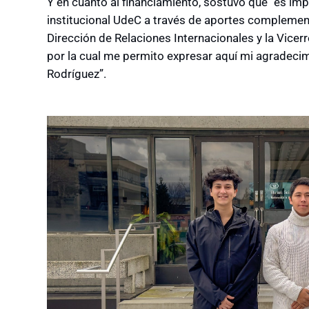
Y en cuanto al financiamiento, sostuvo que “es im
institucional UdeC a través de aportes complement
Dirección de Relaciones Internacionales y la Vicerr
por la cual me permito expresar aquí mi agradeci
Rodríguez”
.