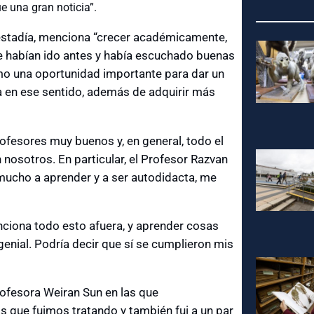
e una gran noticia”.
 estadía, menciona “crecer académicamente,
 habían ido antes y había escuchado buenas
omo una oportunidad importante para dar un
a en ese sentido, además de adquirir más
ofesores muy buenos y, en general, todo el
osotros. En particular, el Profesor Razvan
mucho a aprender y a ser autodidacta, me
nciona todo esto afuera, y aprender cosas
enial. Podría decir que sí se cumplieron mis
rofesora Weiran Sun en las que
que fuimos tratando y también fui a un par