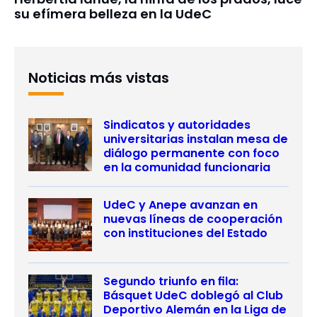
su efímera belleza en la UdeC
Noticias más vistas
Sindicatos y autoridades
universitarias instalan mesa de
diálogo permanente con foco
en la comunidad funcionaria
UdeC y Anepe avanzan en
nuevas líneas de cooperación
con instituciones del Estado
Segundo triunfo en fila:
Básquet UdeC doblegó al Club
Deportivo Alemán en la Liga de