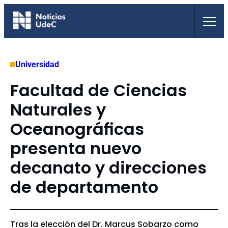
Saltar
al
contenido
Universidad
Facultad de Ciencias
Naturales y
Oceanográficas
presenta nuevo
decanato y direcciones
de departamento
Tras la elección del Dr. Marcus Sobarzo como