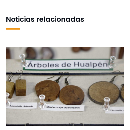
2024 a las Artes Escénicas
alimentos y productos
agrícolas
Noticias relacionadas