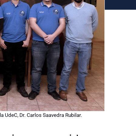
 la UdeC, Dr. Carlos Saavedra Rubilar.