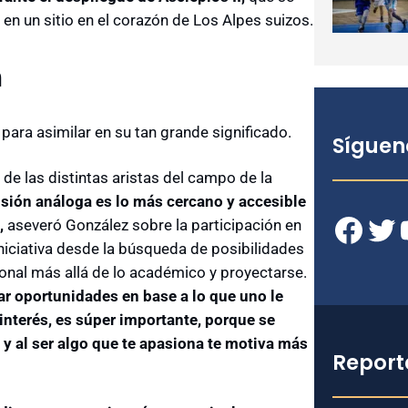
 en un sitio en el corazón de Los Alpes suizos.
n
para asimilar en su tan grande significado.
Síguen
de las distintas aristas del campo de la
sión análoga es lo más cercano y accesible
Facebook
Twitter
YouT
,
aseveró González sobre la participación en
iniciativa desde la búsqueda de posibilidades
onal más allá de lo académico y proyectarse.
r oportunidades en base a lo que uno le
interés, es súper importante, porque se
y al ser algo que te apasiona te motiva más
Report