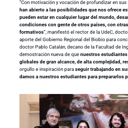
“Con motivación y vocación de profundizar en sus á
han abierto a las posibilidades que nos ofrece e
pueden estar en cualquier lugar del mundo, desa
condiciones con gente de otros países, con otras
formativos
”, manifestó el rector de la UdeC, doct
aporte del Gobierno Regional del Biobío para concre
doctor Pablo Catalán, decano de la Facultad de Ing
demostración nueva de que
nuestros estudiantes
globales de gran alcance, de alta complejidad, r
orgullo e inspiración para
seguir trabajando en su
damos a nuestros estudiantes para prepararlos p