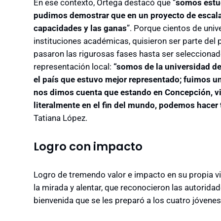
En ese contexto, Ortega destacó que “
somos estud
pudimos demostrar que en un proyecto de escala 
capacidades y las ganas
”. Porque cientos de univ
instituciones académicas, quisieron ser parte del
pasaron las rigurosas fases hasta ser selecciona
representación local:
“somos de la universidad de
el país que estuvo mejor representado; fuimos un 
nos dimos cuenta que estando en Concepción, v
literalmente en el fin del mundo, podemos hacer
Tatiana López.
Logro con impacto
Logro de tremendo valor e impacto en su propia vid
la mirada y alentar, que reconocieron las autoridad
bienvenida que se les preparó a los cuatro jóvenes