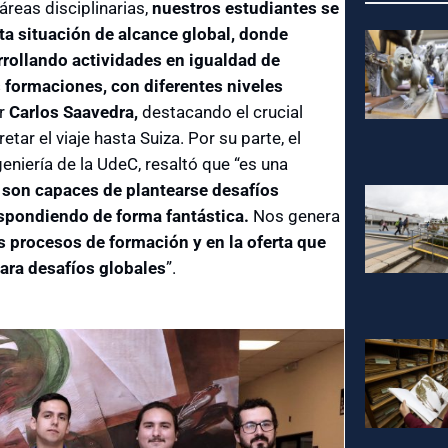
reas disciplinarias,
nuestros estudiantes se
sta situación de alcance global, donde
rrollando actividades en igualdad de
 formaciones, con diferentes niveles
or
Carlos Saavedra,
destacando el crucial
tar el viaje hasta Suiza. Por su parte, el
eniería de la UdeC, resaltó que “es una
 son capaces de plantearse desafíos
espondiendo de forma fantástica.
Nos genera
s procesos de formación y en la oferta que
ara desafíos globales
”.