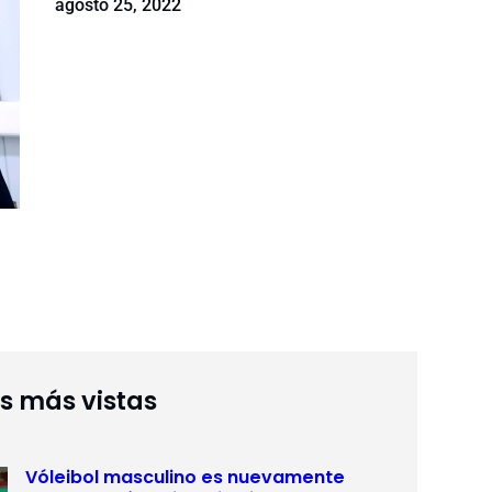
agosto 25, 2022
as más vistas
Vóleibol masculino es nuevamente