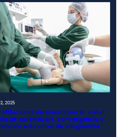
2, 2025
nstitucional de simulación en salud:
io de aprendizaje, convergencia y
rmación educativa de vanguardia