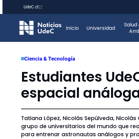
UdeC.cl
Saltar
Salud
al
Inicio
Universidad
Amb
contenido
Ciencia & Tecnología
Estudiantes UdeC
espacial análog
Tatiana López, Nicolás Sepúlveda, Nicolás
grupo de universitarios del mundo que rea
para entrenar astronautas análogos y pro