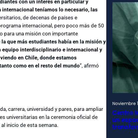
iantes con un interés en particular y
internacional teníamos lo necesario, las
ersitarios, de decenas de países e
 programa internacional, pero poco más de 50
do para una misión con importante
 la que más estudiantes había en la misión y
equipo interdisciplinario e internacional y
iviendo en Chile, donde estamos
 tanto como en el resto del mundo
”, afirmó
Noviembre 1
a, carrera, universidad y pares, para ampliar
Centro i
es universitarias en la ceremonia oficial de
un espac
 al inicio de esta semana.
transfo