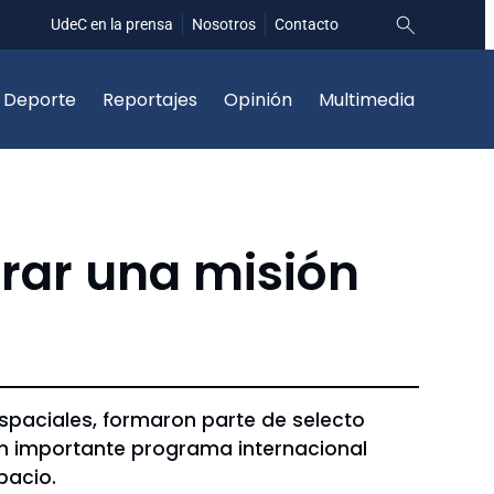
UdeC en la prensa
Nosotros
Contacto
Deporte
Reportajes
Opinión
Multimedia
grar una misión
espaciales, formaron parte de selecto
 un importante programa internacional
pacio.