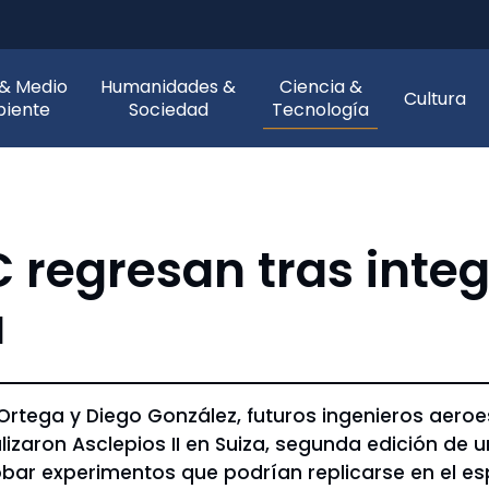
 & Medio
Humanidades &
Ciencia &
Cultura
iente
Sociedad
Tecnología
 regresan tras inte
a
 Ortega y Diego González, futuros ingenieros aero
lizaron Asclepios II en Suiza, segunda edición de
bar experimentos que podrían replicarse en el es