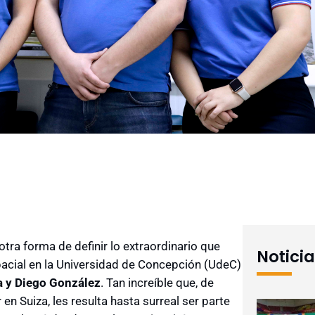
otra forma de definir lo extraordinario que
Notici
spacial en la Universidad de Concepción (UdeC)
a y Diego González
. Tan increíble que, de
en Suiza, les resulta hasta surreal ser parte