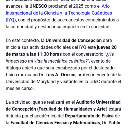
avances, la
UNESCO
proclamó el 2025 como el
Año
Internacional de la Ciencia y la Tecnología Cuánticas
(IYQ)
, con el propósito de acercar estos conocimientos a
la comunidad y destacar su impacto en la sociedad.
En este contexto, la
Universidad de Concepción
dará
inicio a sus actividades oficiales del IYQ este
jueves 20
de marzo a las 11:30 horas
con el conversatorio “
¿Ha
impactado mi vida la mecánica cuántica?
”, evento de
diálogo abierto que será encabezado por el destacado
físico mexicano Dr.
Luis A. Orozco
, profesor emérito de la
Universidad de Maryland y visitante en la UdeC durante el
mes en curso .
La actividad, que se realizará en el
Auditorio Universidad
de Concepción
(
Facultad de Humanidades y Arte
) estará
dirigida por el académico del
Departamento de Física
de
la
Facultad de Ciencias Físicas y Matemáticas
, Dr.
Pablo