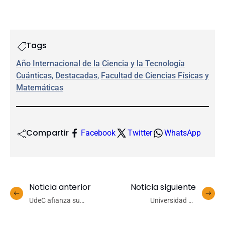
Tags
Año Internacional de la Ciencia y la Tecnología
Cuánticas
, 
Destacadas
, 
Facultad de Ciencias Físicas y
Matemáticas
Compartir
Facebook
Twitter
WhatsApp
Noticia anterior
Noticia siguiente
UdeC afianza su
Universidad de
posicionamiento en
Concepción presenta
ranking mundial de
avances de igualdad de