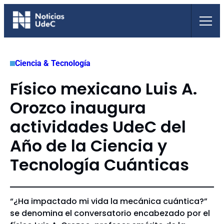
Saltar
al
contenido
Ciencia & Tecnología
Físico mexicano Luis A.
Orozco inaugura
actividades UdeC del
Año de la Ciencia y
Tecnología Cuánticas
“¿Ha impactado mi vida la mecánica cuántica?”
se denomina el conversatorio encabezado por el