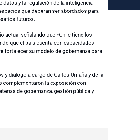
datos y la regulación de la inteligencia
do espacios que deberán ser abordados para
safíos futuros.
rio actual señalando que «Chile tiene los
izando que el país cuenta con capacidades
iere fortalecer su modelo de gobernanza para
s y diálogo a cargo de Carlos Umaña y de la
es complementaron la exposición con
aterias de gobernanza, gestión pública y