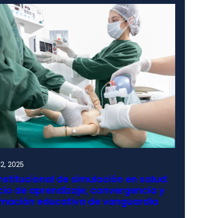
2, 2025
nstitucional de simulación en salud:
io de aprendizaje, convergencia y
rmación educativa de vanguardia