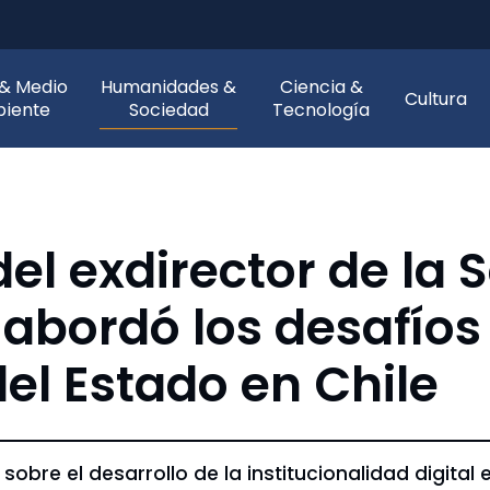
 & Medio
Humanidades &
Ciencia &
Cultura
iente
Sociedad
Tecnología
el exdirector de la 
 abordó los desafíos
el Estado en Chile
obre el desarrollo de la institucionalidad digital e