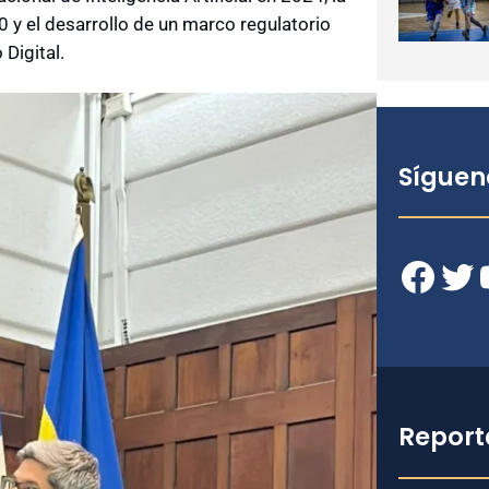
0 y el desarrollo de un marco regulatorio
Digital.
Síguen
Facebook
Twitter
YouT
Report