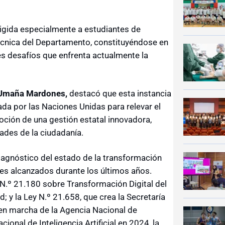
irigida especialmente a estudiantes de
écnica del Departamento, constituyéndose en
es desafíos que enfrenta actualmente la
 Umaña Mardones,
destacó que esta instancia
da por las Naciones Unidas para relevar el
oción de una gestión estatal innovadora,
ades de la ciudadanía.
diagnóstico del estado de la transformación
ces alcanzados durante los últimos años.
 N.º 21.180 sobre Transformación Digital del
; y la Ley N.º 21.658, que crea la Secretaría
 en marcha de la Agencia Nacional de
cional de Inteligencia Artificial en 2024, la