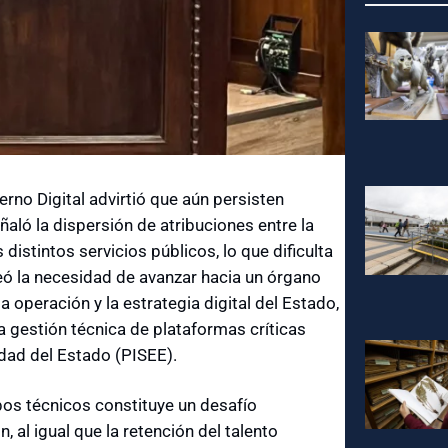
erno Digital advirtió que aún persisten
ñaló la dispersión de atribuciones entre la
 distintos servicios públicos, lo que dificulta
eó la necesidad de avanzar hacia un órgano
la operación y la estrategia digital del Estado,
a gestión técnica de plataformas críticas
dad del Estado (PISEE).
pos técnicos constituye un desafío
 al igual que la retención del talento