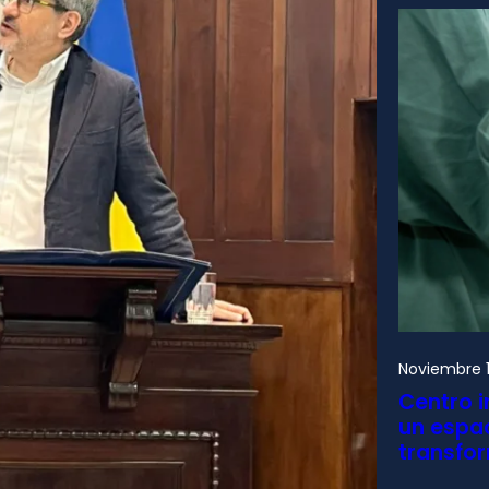
Noviembre 1
Centro i
un espac
transfo