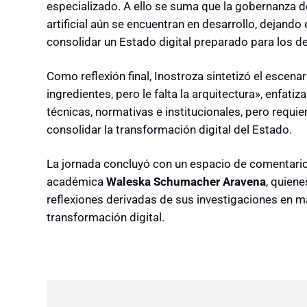
especializado. A ello se suma que la gobernanza de 
artificial aún se encuentran en desarrollo, dejan
consolidar un Estado digital preparado para los de
Como reflexión final, Inostroza sintetizó el escena
ingredientes, pero le falta la arquitectura», enfat
técnicas, normativas e institucionales, pero requ
consolidar la transformación digital del Estado.
La jornada concluyó con un espacio de comentario
académica
Waleska Schumacher Aravena
, quien
reflexiones derivadas de sus investigaciones en m
transformación digital.