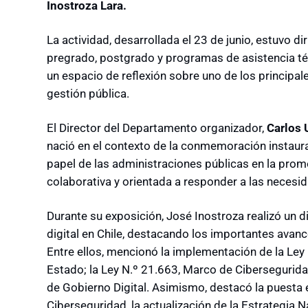
Inostroza Lara.
La actividad, desarrollada el 23 de junio, estuvo d
pregrado, postgrado y programas de asistencia t
un espacio de reflexión sobre uno de los principal
gestión pública.
El Director del Departamento organizador,
Carlos
nació en el contexto de la conmemoración instaura
papel de las administraciones públicas en la prom
colaborativa y orientada a responder a las necesid
Durante su exposición, José Inostroza realizó un 
digital en Chile, destacando los importantes avan
Entre ellos, mencionó la implementación de la Ley
Estado; la Ley N.º 21.663, Marco de Ciberseguridad
de Gobierno Digital. Asimismo, destacó la puesta
Ciberseguridad, la actualización de la Estrategia Na