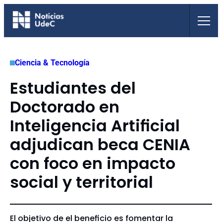
Saltar
al
contenido
Ciencia & Tecnología
Estudiantes del
Doctorado en
Inteligencia Artificial
adjudican beca CENIA
con foco en impacto
social y territorial
El objetivo de el beneficio es fomentar la