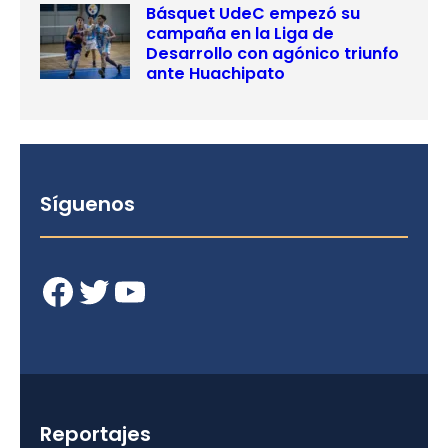
Básquet UdeC empezó su
campaña en la Liga de
Desarrollo con agónico triunfo
ante Huachipato
Síguenos
Facebook
Twitter
YouTube
Reportajes