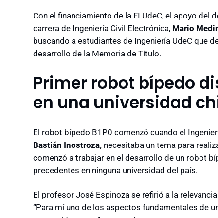
Con el financiamiento de la FI UdeC, el apoyo del 
carrera de Ingeniería Civil Electrónica,
Mario Medin
buscando a estudiantes de Ingeniería UdeC que des
desarrollo de la Memoria de Título.
Primer robot bípedo d
en una universidad ch
El robot bípedo B1P0 comenzó cuando el Ingeniero
Bastián Inostroza,
necesitaba un tema para realiz
comenzó a trabajar en el desarrollo de un robot bí
precedentes en ninguna universidad del país.
El profesor José Espinoza se refirió a la relevanci
“Para mí uno de los aspectos fundamentales de un