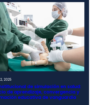
2, 2025
nstitucional de simulación en salud:
io de aprendizaje, convergencia y
rmación educativa de vanguardia