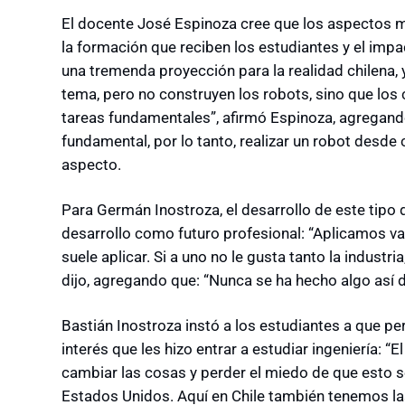
El docente José Espinoza cree que los aspectos 
la formación que reciben los estudiantes y el impac
una tremenda proyección para la realidad chilena,
tema, pero no construyen los robots, sino que lo
tareas fundamentales”, afirmó Espinoza, agregando 
fundamental, por lo tanto, realizar un robot desde
aspecto.
Para Germán Inostroza, el desarrollo de este tipo 
desarrollo como futuro profesional: “Aplicamos va
suele aplicar. Si a uno no le gusta tanto la industr
dijo, agregando que: “Nunca se ha hecho algo así 
Bastián Inostroza instó a los estudiantes a que p
interés que les hizo entrar a estudiar ingeniería: “
cambiar las cosas y perder el miedo de que esto 
Estados Unidos. Aquí en Chile también tenemos l