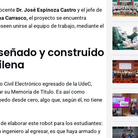
docente
Dr. José Espinoza Castro
y el jefe de
a Carrasco,
el proyecto se encuentra
een unirse al equipo de trabajo, mediante el
iseñado y construido
ilena
 Civil Electrónico egresado de la UdeC,
ar su Memoria de Título. Es así como
pedo desde cero, algo que, según él, no tiene
a de elaborar este robot para los estudiantes:
 ingeniero al egresar, es que haya armado y