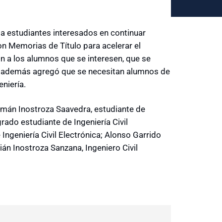
a estudiantes interesados en continuar
n Memorias de Título para acelerar el
n a los alumnos que se interesen, que se
en además agregó que se necesitan alumnos de
eniería.
rmán Inostroza Saavedra, estudiante de
grado estudiante de Ingeniería Civil
Ingeniería Civil Electrónica; Alonso Garrido
tián Inostroza Sanzana, Ingeniero Civil