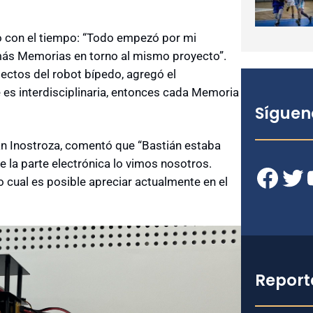
do con el tiempo: “Todo empezó por mi
más Memorias en torno al mismo proyecto”.
ectos del robot bípedo, agregó el
e es interdisciplinaria, entonces cada Memoria
Síguen
mán Inostroza, comentó que “Bastián estaba
e la parte electrónica lo vimos nosotros.
Facebook
Twitter
YouT
 cual es posible apreciar actualmente en el
Report