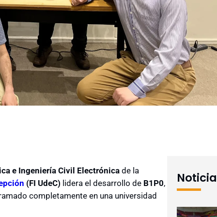
ica e Ingeniería Civil Electrónica
de la
Notici
cepción
(FI UdeC)
lidera el desarrollo de
B1P0
,
gramado completamente en una universidad