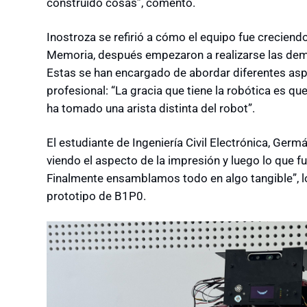
construido cosas”, comentó.
Inostroza se refirió a cómo el equipo fue crecien
Memoria, después empezaron a realizarse las de
Estas se han encargado de abordar diferentes asp
profesional: “La gracia que tiene la robótica es qu
ha tomado una arista distinta del robot”.
El estudiante de Ingeniería Civil Electrónica, Ger
viendo el aspecto de la impresión y luego lo que fu
Finalmente ensamblamos todo en algo tangible”, lo
prototipo de B1P0.