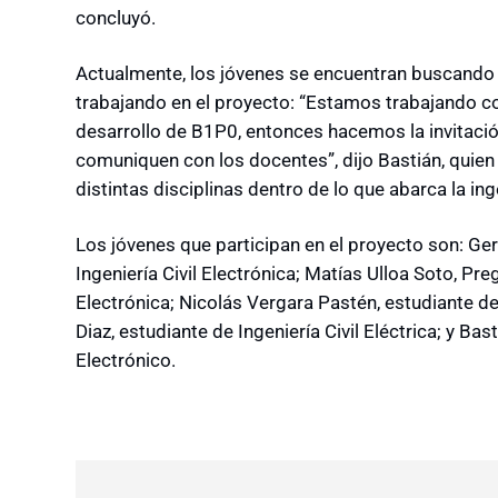
concluyó.
Actualmente, los jóvenes se encuentran buscando 
trabajando en el proyecto: “Estamos trabajando co
desarrollo de B1P0, entonces hacemos la invitació
comuniquen con los docentes”, dijo Bastián, qui
distintas disciplinas dentro de lo que abarca la ing
Los jóvenes que participan en el proyecto son: Ge
Ingeniería Civil Electrónica; Matías Ulloa Soto, Pre
Electrónica; Nicolás Vergara Pastén, estudiante de 
Diaz, estudiante de Ingeniería Civil Eléctrica; y Bas
Electrónico.