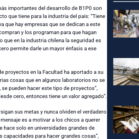
más importantes del desarrollo de B1P0 son
to que tiene para la industria del país: “Tiene
 ya que hay empresas que se dedican a este
s compran y los programan para que hagan
que en la industria chilena la seguridad es
 cero permite darle un mayor énfasis a ese
de proyectos en la Facultad ha aportado a su
rias cosas que en algunos laboratorios no se
ia, se pueden hacer este tipo de proyectos”,
desde cero, entonces tiene un valor agregado”.
ersigan sus metas y nunca olviden el verdadero
El mensaje es a motivar a los chicos a querer
se hace solo en universidades grandes de
as capacidades para hacer grandes cosas”,