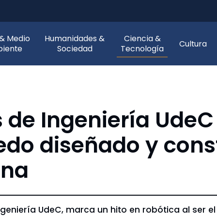
 & Medio
Humanidades &
Ciencia &
Cultura
iente
Sociedad
Tecnología
s de Ingeniería UdeC
edo diseñado y cons
ena
ngeniería UdeC, marca un hito en robótica al ser 