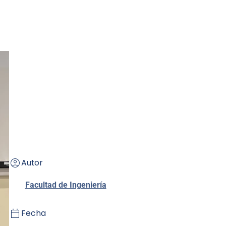
Autor
Facultad de Ingeniería
Fecha