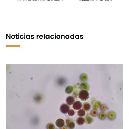
se despidió de los Juegos
duración: especialista
Mundiales Universitarios
UdeC advierte cómo
ganando su primer set
identificar lesiones orales
que requieren atención
Noticias relacionadas