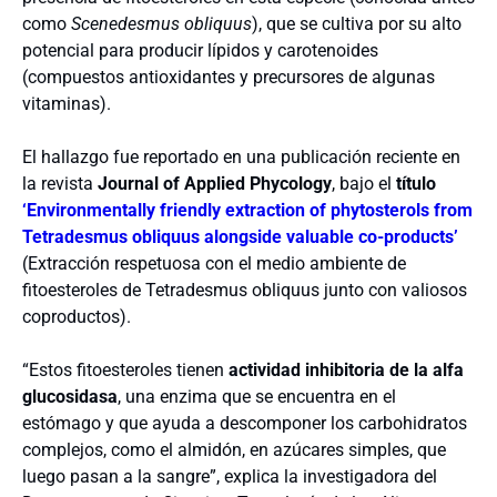
como
Scenedesmus obliquus
), que se cultiva por su alto
potencial para producir lípidos y carotenoides
(compuestos antioxidantes y precursores de algunas
vitaminas).
El hallazgo fue reportado en una publicación reciente en
la revista
Journal of Applied Phycology
, bajo el
título
‘Environmentally friendly extraction of phytosterols from
Tetradesmus obliquus alongside valuable co-products’
(Extracción respetuosa con el medio ambiente de
fitoesteroles de Tetradesmus obliquus junto con valiosos
coproductos).
“Estos fitoesteroles tienen
actividad inhibitoria de la alfa
glucosidasa
, una enzima que se encuentra en el
estómago y que ayuda a descomponer los carbohidratos
complejos, como el almidón, en azúcares simples, que
luego pasan a la sangre”, explica la investigadora del