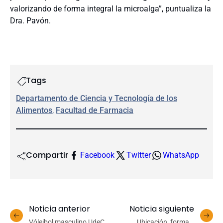
valorizando de forma integral la microalga”, puntualiza la
Dra. Pavón.
Tags
Departamento de Ciencia y Tecnología de los
Alimentos
, 
Facultad de Farmacia
Compartir
Facebook
Twitter
WhatsApp
Noticia anterior
Noticia siguiente
Vóleibol masculino UdeC
Ubicación, forma y