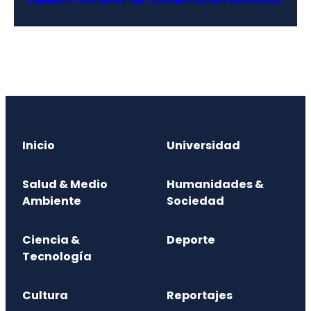
celebra 100 años de conservación botánica
Inicio
Universidad
Salud & Medio
Humanidades &
Ambiente
Sociedad
Ciencia &
Deporte
Tecnología
Cultura
Reportajes