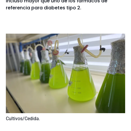
incluso mayor que uno de los fármacos de
referencia para diabetes tipo 2.
Cultivos/Cedida.