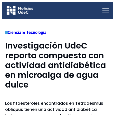
Saltar
al
contenido
Ciencia & Tecnología
Investigación UdeC
reporta compuesto con
actividad antidiabética
en microalga de agua
dulce
Los fitoesteroles encontrados en Tetradesmus
obliquus tienen una actividad antidiabética