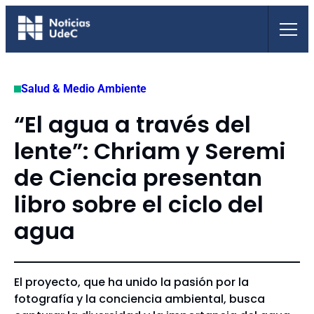
Saltar
al
contenido
Salud & Medio Ambiente
“El agua a través del
lente”: Chriam y Seremi
de Ciencia presentan
libro sobre el ciclo del
agua
El proyecto, que ha unido la pasión por la
fotografía y la conciencia ambiental, busca