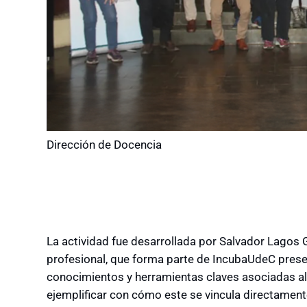
Dirección de Docencia
La actividad fue desarrollada por Salvador Lagos Gu
profesional, que forma parte de IncubaUdeC presen
conocimientos y herramientas claves asociadas a
ejemplificar con cómo este se vincula directamente c