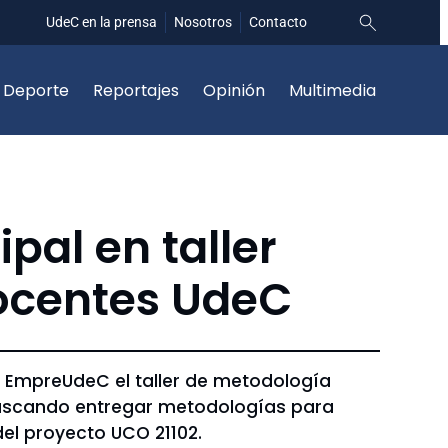
UdeC en la prensa
Nosotros
Contacto
Deporte
Reportajes
Opinión
Multimedia
pal en taller
docentes UdeC
 EmpreUdeC el taller de metodología
a, buscando entregar metodologías para
el proyecto UCO 21102.