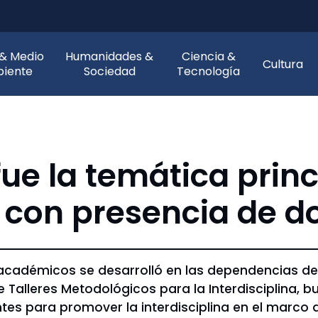
 & Medio
Humanidades &
Ciencia &
Cultura
iente
Sociedad
Tecnología
ue la temática princi
io con presencia de 
académicos se desarrolló en las dependencias de
lo de Talleres Metodológicos para la Interdisciplin
es para promover la interdisciplina en el marco d