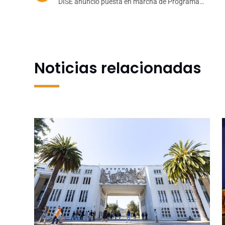
DISE anunció puesta en marcha de Programa
Integral de Cuidado Estudiantil “UdeC Te
Acompaña”
Noticias relacionadas