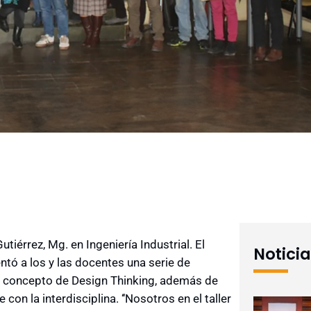
tiérrez, Mg. en Ingeniería Industrial. El
Notici
tó a los y las docentes una serie de
l concepto de Design Thinking, además de
on la interdisciplina. ‘‘Nosotros en el taller