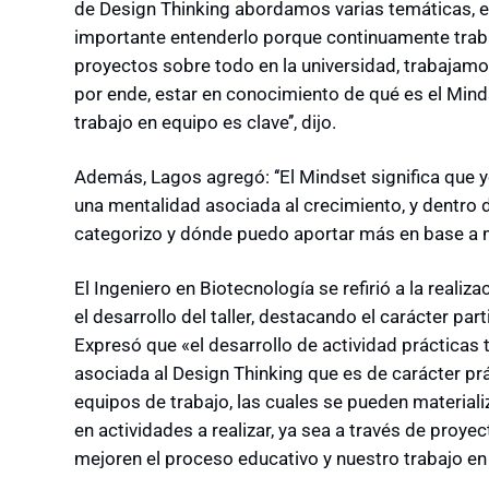
de Design Thinking abordamos varias temáticas, en
importante entenderlo porque continuamente trab
proyectos sobre todo en la universidad, trabajamo
por ende, estar en conocimiento de qué es el Min
trabajo en equipo es clave’’, dijo.
Además, Lagos agregó: ‘‘El Mindset significa que 
una mentalidad asociada al crecimiento, y dentr
categorizo y dónde puedo aportar más en base a mi 
El Ingeniero en Biotecnología se refirió a la reali
el desarrollo del taller, destacando el carácter pa
Expresó que «el desarrollo de actividad prácticas 
asociada al Design Thinking que es de carácter prá
equipos de trabajo, las cuales se pueden materiali
en actividades a realizar, ya sea a través de proye
mejoren el proceso educativo y nuestro trabajo en l