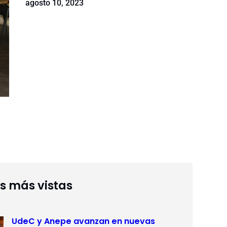
agosto 10, 2023
as más vistas
UdeC y Anepe avanzan en nuevas