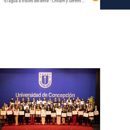
“El agua a través del lente”: Chriam y Seremi de
Ciencia presentan libro sobre el ciclo del agua