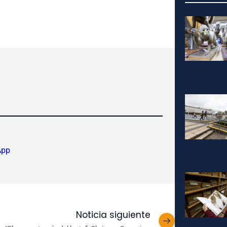
App
Noticia siguiente