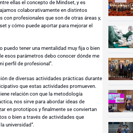
tre ellas el concepto de Mindset, y es
ajamos colaborativamente en distintos
s con profesionales que son de otras áreas y,
dset y cómo puede aportar para mejorar el
yo puedo tener una mentalidad muy fija o bien
o de esos parámetros debo conocer dónde me
perfil de profesional’’.
zación de diversas actividades prácticas durante
rticipativo que estas actividades promueven.
tiene relación con que la metodología
ctica, nos sirve para abordar ideas de
zar en prototipos y finalmente se conviertan
ctos o bien a través de actividades que
a universidad’’.