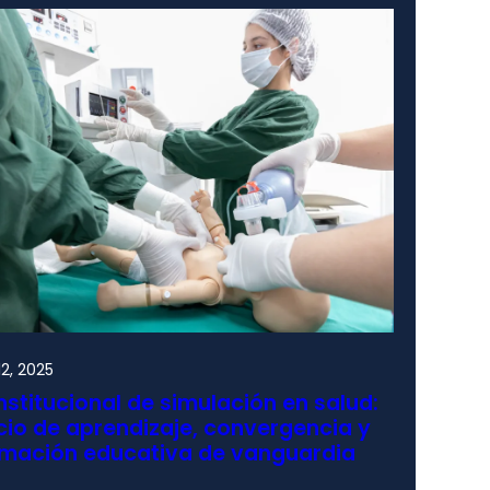
2, 2025
nstitucional de simulación en salud:
io de aprendizaje, convergencia y
rmación educativa de vanguardia