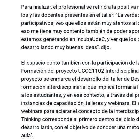
Para finalizar, el profesional se refirió a la positi
los y las docentes presentes en el taller: “La ve
participativos, veo que ellos están muy atentos a lo
eso me tiene muy contento también de poder apor
estamos generando en IncubaUdeC, y ver que los 
desarrollando muy buenas ideas’’, dijo.
El espacio contó también con la participación de l
Formación del proyecto UCO21102 Interdisciplina,
proyecto se enmarca el desarrollo del taller de Desi
formación interdisciplinaria, que implica formar a
a los estudiantes, y en ese contexto, a través de
instancias de capacitación, talleres y webinars. 
webinars para aclarar el concepto de la interdiscipl
Thinking corresponde al primero dentro del ciclo 
desarrollarán, con el objetivo de conocer una meto
aula’’.