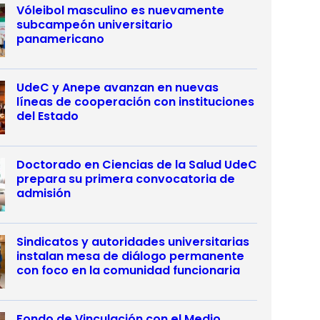
Vóleibol masculino es nuevamente
subcampeón universitario
panamericano
UdeC y Anepe avanzan en nuevas
líneas de cooperación con instituciones
del Estado
Doctorado en Ciencias de la Salud UdeC
prepara su primera convocatoria de
admisión
Sindicatos y autoridades universitarias
instalan mesa de diálogo permanente
con foco en la comunidad funcionaria
Fondo de Vinculación con el Medio