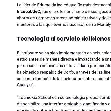
La líder de Edumokia indicó que “lo más destaca
IncubaUdeC,
fue el profesionalismo de sus ejecut
ahorro de tiempo en tareas administrativas y de c
mentores a las que tuvimos acceso”, cerró Mariel
Tecnología al servicio del bienes
El software ya ha sido implementado en seis cole
estudiantes de manera directa e impactando a un
personas. La solución ha sido validada por psicólo
ha obtenido respaldo de Corfo, a través de las líne
así como también de la aceleradora internacional
Catalyst).
“Edumokia School con su tecnología propia combin
disponibiliza una interfaz amigable, gamificada y
masivo de datos y la entrega reportes en tiempo r