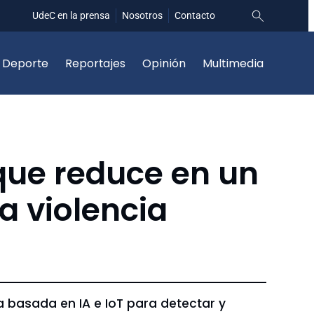
UdeC en la prensa
Nosotros
Contacto
Deporte
Reportajes
Opinión
Multimedia
 que reduce en un
a violencia
 basada en IA e IoT para detectar y