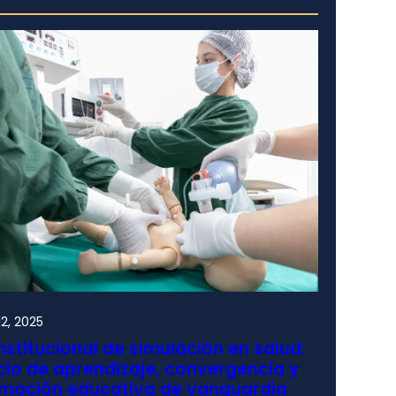
2, 2025
nstitucional de simulación en salud:
io de aprendizaje, convergencia y
rmación educativa de vanguardia