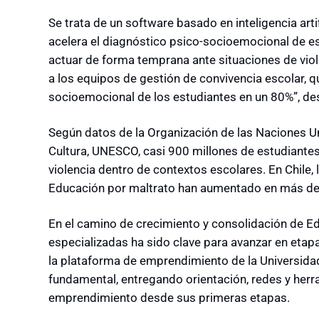
Se trata de un software basado en inteligencia artif
acelera el diagnóstico psico-socioemocional de es
actuar de forma temprana ante situaciones de vio
a los equipos de gestión de convivencia escolar, 
socioemocional de los estudiantes en un 80%”, de
Según datos de la Organización de las Naciones Uni
Cultura, UNESCO, casi 900 millones de estudiante
violencia dentro de contextos escolares. En Chile,
Educación por maltrato han aumentado en más de 
En el camino de crecimiento y consolidación de E
especializadas ha sido clave para avanzar en etapa
la plataforma de emprendimiento de la Universida
fundamental, entregando orientación, redes y herra
emprendimiento desde sus primeras etapas.