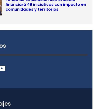
financiará 49 iniciativas con impacto en
comunidades y territorios
os
ube
ajes