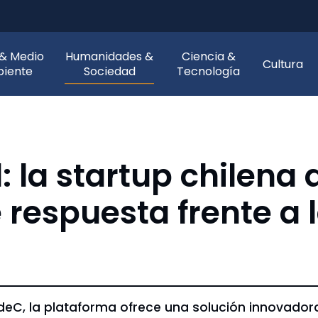
 & Medio
Humanidades &
Ciencia &
Cultura
iente
Sociedad
Tecnología
 la startup chilena
respuesta frente a l
eC, la plataforma ofrece una solución innovadora