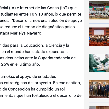
icial (IA) e Internet de las Cosas (IoT) que
tudiantes entre 10 y 18 años, lo que permite
lencia. “Desarrollamos una solución de apoyo
que reduce el tiempo de diagnóstico psico
staca Marielys Navarro.
das para la Educación, la Ciencia y la
s en el mundo han estado expuestos a
 las denuncias ante la Superintendencia de
25% en el último año.
dumokia, el apoyo de entidades
s estratégicas del proyecto. En ese sentido,
d de Concepción ha cumplido un rol
mientas que han fortalecido el desarrollo del