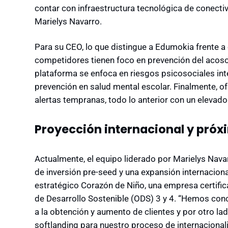
contar con infraestructura tecnológica de conecti
Marielys Navarro.
Para su CEO, lo que distingue a Edumokia frente a 
competidores tienen foco en prevención del acoso
plataforma se enfoca en riesgos psicosociales int
prevención en salud mental escolar. Finalmente, o
alertas tempranas, todo lo anterior con un elevado n
Proyección internacional y pró
Actualmente, el equipo liderado por Marielys Nava
de inversión pre-seed y una expansión internacion
estratégico Corazón de Niño, una empresa certifi
de Desarrollo Sostenible (ODS) 3 y 4. “Hemos con
a la obtención y aumento de clientes y por otro la
softlanding para nuestro proceso de internacional