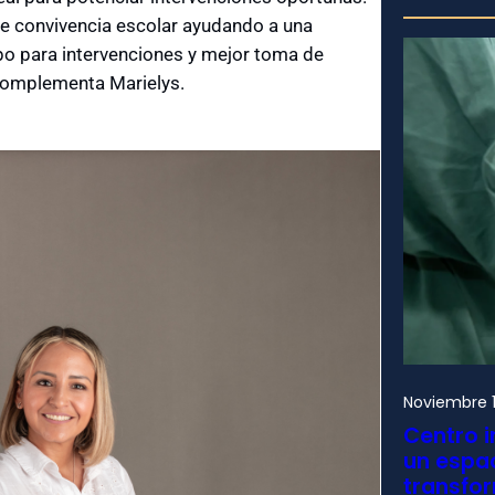
 de convivencia escolar ayudando a una
o para intervenciones y mejor toma de
 complementa Marielys.
Noviembre 1
Centro i
un espac
transfo