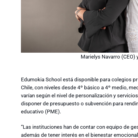
Marielys Navarro (CEO) 
Edumokia School está disponible para colegios pr
Chile, con niveles desde 4º básico a 4º medio, me
varían según el nivel de personalización y servici
disponer de presupuesto o subvención para rendi
educativo (PME).
“Las instituciones han de contar con equipo de ges
además de tener interés en el bienestar emocional,