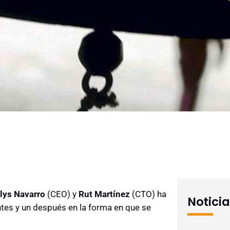
lys Navarro
(CEO) y
Rut Martínez
(CTO) ha
Notici
tes y un después en la forma en que se