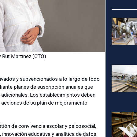
y Rut Martínez (CTO)
ivados y subvencionados a lo largo de todo
diante planes de suscripción anuales que
os adicionales. Los establecimientos deben
r acciones de su plan de mejoramiento
tión de convivencia escolar y psicosocial,
 innovación educativa y analítica de datos,