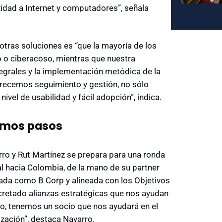
vidad a Internet y computadores”, señala
otras soluciones es “que la mayoría de los
 o ciberacoso, mientras que nuestra
egrales y la implementación metódica de la
frecemos seguimiento y gestión, no sólo
ivel de usabilidad y fácil adopción”, indica.
ximos pasos
rro y Rut Martínez se prepara para una ronda
al hacia Colombia, de la mano de su partner
cada como B Corp y alineada con los Objetivos
cretado alianzas estratégicas que nos ayudan
do, tenemos un socio que nos ayudará en el
ización”, destaca Navarro.