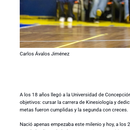
Carlos Ávalos Jiménez
A los 18 años llegó a la Universidad de Concepción
objetivos: cursar la carrera de Kinesiología y de
metas fueron cumplidas y la segunda con creces.
Nació apenas empezaba este milenio y hoy, a los 