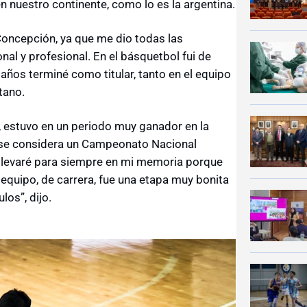
n nuestro continente, como lo es la argentina.
Concepción, ya que me dio todas las
al y profesional. En el básquetbol fui de
ños terminé como titular, tanto en el equipo
tano.
, estuvo en un periodo muy ganador en la
i se considera un Campeonato Nacional
 llevaré para siempre en mi memoria porque
uipo, de carrera, fue una etapa muy bonita
los”, dijo.