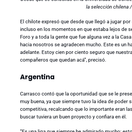
la selección chilena 
El chilote expresó que desde que llegó a jugar por
incluso en los momentos en que estaba lejos de ser
Foro y a toda la gente que fue alguna vez a la Cas
hacia nosotros se agradecen mucho. Este es un ha
adelante. Estoy cien por ciento seguro que nuestr
compañeros que quedan acá”, precisó.
Argentina
Carrasco contó que la oportunidad que se le prese
muy buena, ya que siempre tuvo la idea de poder sa
competitiva, recalcando que lo importante eran las
buscar tuviera un buen proyecto y confiara en él.
“Es una liga que siempre he admirado mucho; es