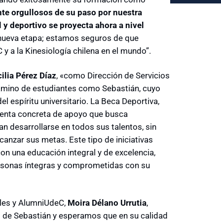
e orgullosos de su paso por nuestra
y deportivo se proyecta ahora a nivel
nueva etapa; estamos seguros de que
y a la Kinesiología chilena en el mundo”.
ilia Pérez Díaz
, «como Dirección de Servicios
camino de estudiantes como Sebastián, cuyo
l espíritu universitario. La Beca Deportiva,
mienta concreta de apoyo que busca
 desarrollarse en todos sus talentos, sin
anzar sus metas. Este tipo de iniciativas
n una educación integral y de excelencia,
ersonas íntegras y comprometidas con su
nales y AlumniUdeC,
Moira Délano Urrutia
,
 de Sebastián y esperamos que en su calidad