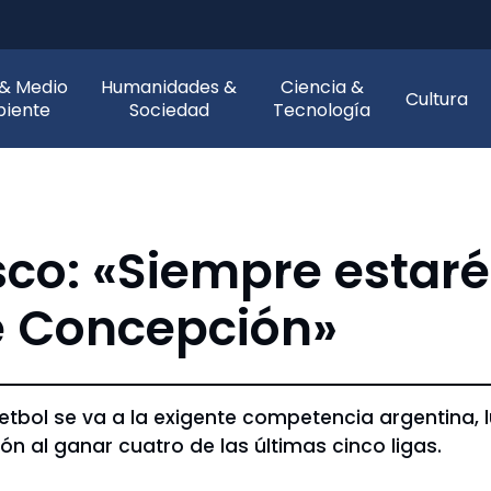
 & Medio
Humanidades &
Ciencia &
Cultura
iente
Sociedad
Tecnología
co: «Siempre estar
e Concepción»
etbol se va a la exigente competencia argentina, 
n al ganar cuatro de las últimas cinco ligas.