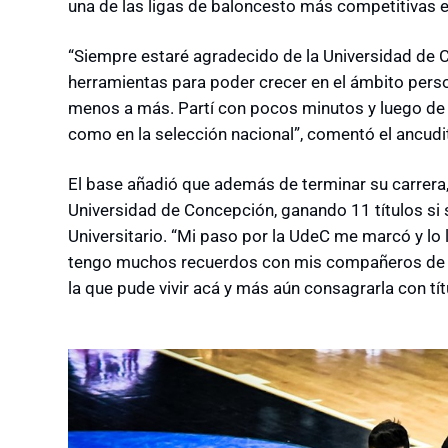
una de las ligas de baloncesto más competitivas e
“Siempre estaré agradecido de la Universidad de 
herramientas para poder crecer en el ámbito person
menos a más. Partí con pocos minutos y luego de a
como en la selección nacional”, comentó el ancudi
El base añadió que además de terminar su carrera
Universidad de Concepción, ganando 11 títulos s
Universitario. “Mi paso por la UdeC me marcó y lo
tengo muchos recuerdos con mis compañeros de eq
la que pude vivir acá y más aún consagrarla con títu