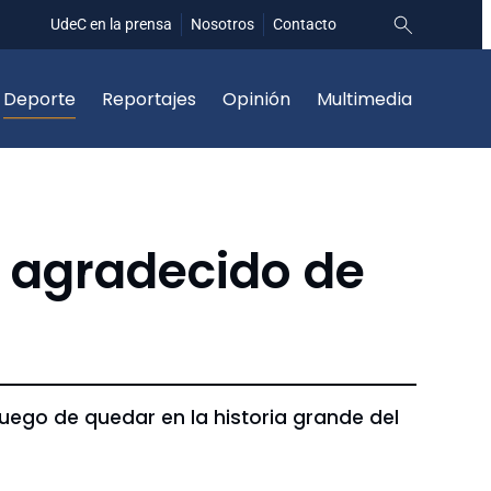
UdeC en la prensa
Nosotros
Contacto
Deporte
Reportajes
Opinión
Multimedia
é agradecido de
luego de quedar en la historia grande del