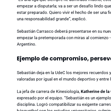
empezar a disputarla; va a ser un desafío lindo q
estar preparado. Quiero vivir el hecho de ser una f
una responsabilidad grande”, explicó.
Sebastián Carrasco deberá presentarse en su nuev
empezar la pretemporada con miras al comienzo -o
Argentino.
Ejemplo de compromiso, perseve
Sebastián deja en la UdeC los mejores recuerdos 
valoradas por igual en el mundo deportivo y entre
La jefa de carrera de Kinesiología,
Katherine de la
expresado por el equipo. “Sebastián es un ejempl
disciplina. Logró compatibilizar su exigente carr
básquetbol con los estudios universitarios, cul