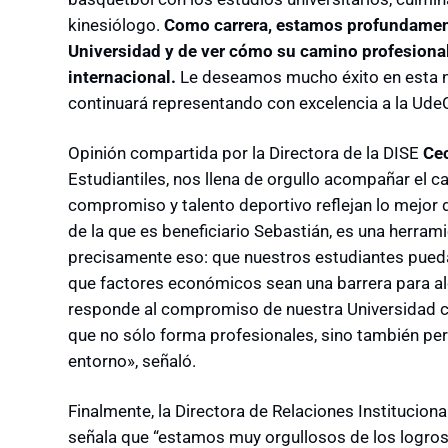
kinesiólogo.
Como carrera, estamos profundament
Universidad y de ver cómo su camino profesional 
internacional.
Le deseamos mucho éxito en esta 
continuará representando con excelencia a la UdeC 
Opinión compartida por la Directora de la DISE
Cec
Estudiantiles, nos llena de orgullo acompañar el 
compromiso y talento deportivo reflejan lo mejor de
de la que es beneficiario Sebastián, es una herra
precisamente eso: que nuestros estudiantes puedan
que factores económicos sean una barrera para alc
responde al compromiso de nuestra Universidad co
que no sólo forma profesionales, sino también p
entorno», señaló.
Finalmente, la Directora de Relaciones Institucio
señala que “estamos muy orgullosos de los logros