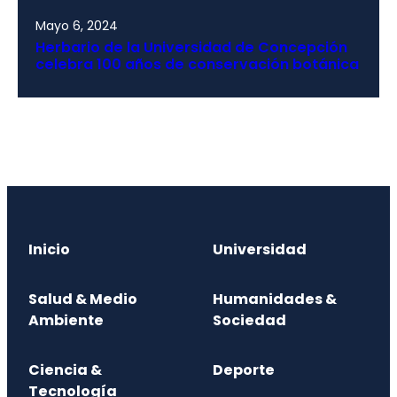
Mayo 6, 2024
Herbario de la Universidad de Concepción
celebra 100 años de conservación botánica
Inicio
Universidad
Salud & Medio
Humanidades &
Ambiente
Sociedad
Ciencia &
Deporte
Tecnología