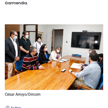
Garmendia.
César Arroyo/Dircom
Autor