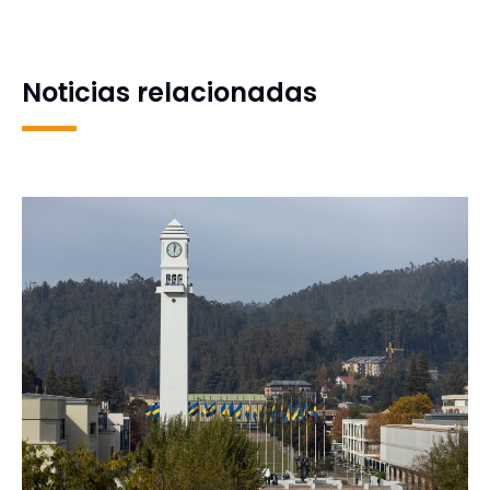
Consejo Ampliado de
generación del PropeUdeC
Mujeres para el Desarrollo
del Biobío
Noticias relacionadas