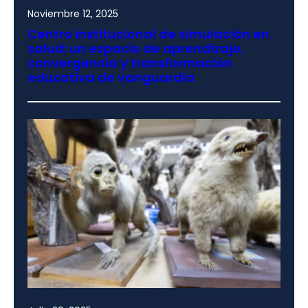
Noviembre 12, 2025
Centro institucional de simulación en
salud: un espacio de aprendizaje,
convergencia y transformación
educativa de vanguardia