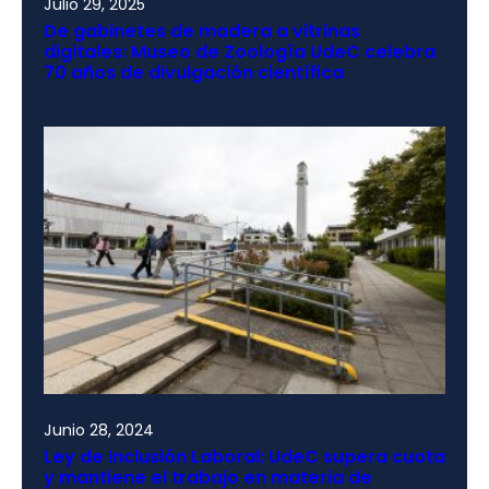
Julio 29, 2025
De gabinetes de madera a vitrinas
digitales: Museo de Zoología UdeC celebra
70 años de divulgación científica
Junio 28, 2024
Ley de Inclusión Laboral: UdeC supera cuota
y mantiene el trabajo en materia de