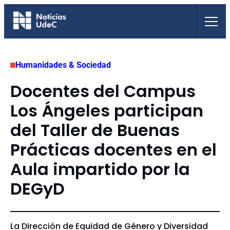
Saltar
al
contenido
Humanidades & Sociedad
Docentes del Campus
Los Ángeles participan
del Taller de Buenas
Prácticas docentes en el
Aula impartido por la
DEGyD
La Dirección de Equidad de Género y Diversidad