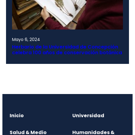
Mayo 6, 2024
Herbario de la Universidad de Concepción
celebra 100 años de conservación botánica
Inicio
Universidad
Salud & Medio
Humanidades &