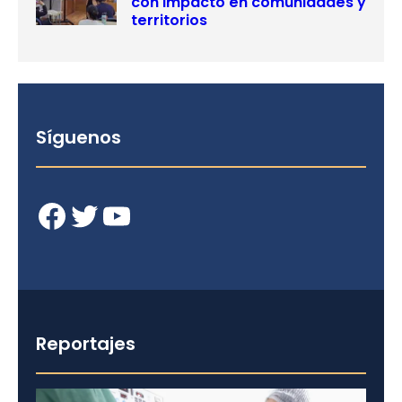
con impacto en comunidades y
territorios
Síguenos
Facebook
Twitter
YouTube
Reportajes