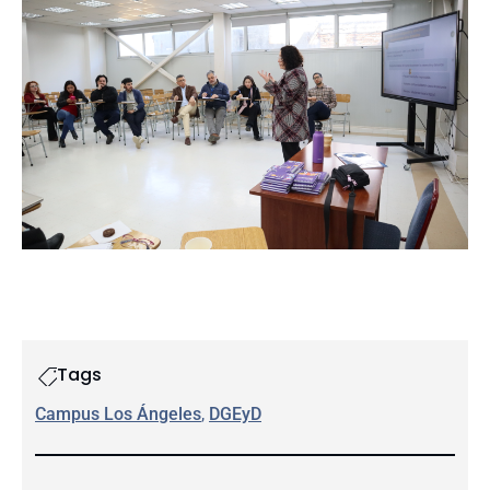
Tags
Campus Los Ángeles
, 
DGEyD