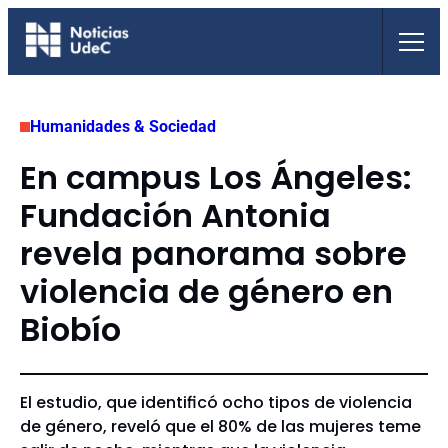
Saltar
al
contenido
Humanidades & Sociedad
En campus Los Ángeles:
Fundación Antonia
revela panorama sobre
violencia de género en
Biobío
El estudio, que identificó ocho tipos de violencia
de género, reveló que el 80% de las mujeres teme