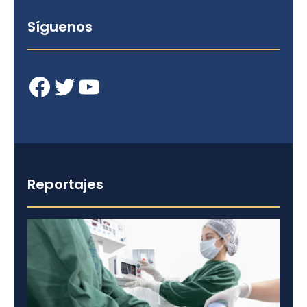
Síguenos
Facebook
Twitter
YouTube
Reportajes