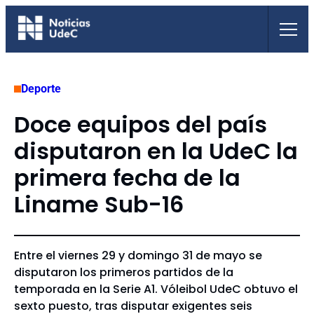
Saltar
al
contenido
Deporte
Doce equipos del país
disputaron en la UdeC la
primera fecha de la
Liname Sub-16
Entre el viernes 29 y domingo 31 de mayo se
disputaron los primeros partidos de la
temporada en la Serie A1. Vóleibol UdeC obtuvo el
sexto puesto, tras disputar exigentes seis