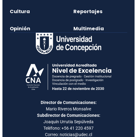
Cultura
Reportajes
Opinión
Multimedia
Director de Comunicaciones:
Mario Riveros Monsalve
Subdirector de Comunicaciones:
Joaquín Urrutia Sepúlveda
Teléfono:
+56 41 220 4597
Correo: noticias@udec.cl