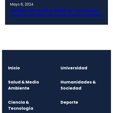
Mayo 6, 2024
Herbario de la Universidad de Concepción
celebra 100 años de conservación botánica
Inicio
Universidad
Salud & Medio
Humanidades &
Ambiente
Sociedad
Ciencia &
Deporte
Tecnología