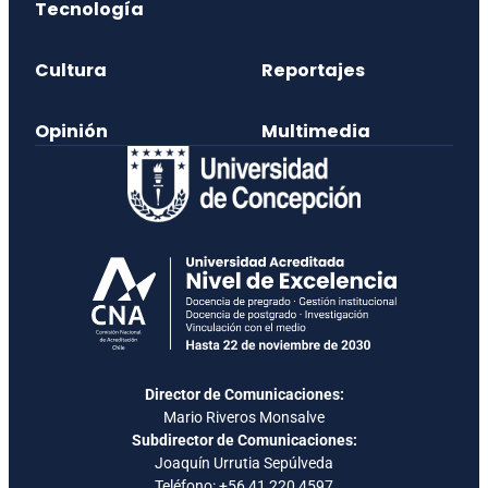
Tecnología
Cultura
Reportajes
Opinión
Multimedia
Director de Comunicaciones:
Mario Riveros Monsalve
Subdirector de Comunicaciones:
Joaquín Urrutia Sepúlveda
Teléfono:
+56 41 220 4597