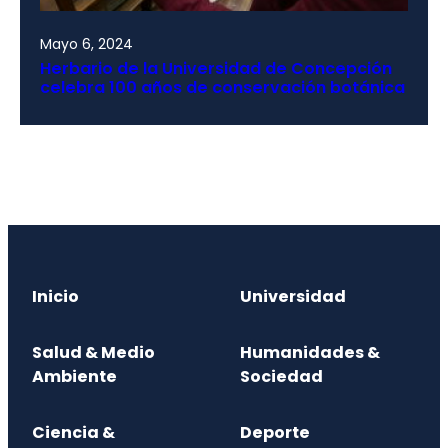
Mayo 6, 2024
Herbario de la Universidad de Concepción
celebra 100 años de conservación botánica
Inicio
Universidad
Salud & Medio
Humanidades &
Ambiente
Sociedad
Ciencia &
Deporte