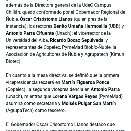
además de la Directora general de la UdeC Campus
Chillán, quedó conformado por el Gobernador Regional de
Ñuble,
Óscar Crisóstomo Llanos
(quien preside la
instancia); los rectores
Benito Umaña Hermosilla
(UBB) y
Antonio Parra Cifuente
(Unach); el vicerrector de la
Universidad del Alba,
Ricardo Bocaz Sepúlveda
; y
representantes de Copelec, PymeMad Biobío-Ñuble, la
Asociación de Agricultores de Ñuble y Agrupatech (Kimun
Biotec).
En cuanto a la mesa directiva, se definió que la primera
vicepresidencia recaerá en
Martín Figueroa Ponce
(Copelec), la segunda vicepresidencia en
Antonio Parra
(Unach), mientras que
Lorena Vargas Reyes
(PymeMad)
asumirá como secretaria y
Moisés Pulgar San Martí
n
(AgrupaTech) como tesorero.
El Gobernador Óscar Crisóstomo Llanos destacó que