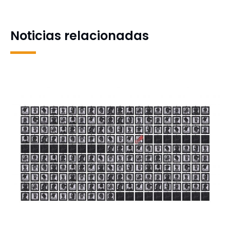
cuidados específicos
cargada de sorpresas
Noticias relacionadas