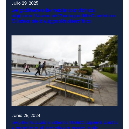
Julio 29, 2025
De gabinetes de madera a vitrinas
digitales: Museo de Zoología UdeC celebra
70 años de divulgación científica
Junio 28, 2024
Ley de Inclusión Laboral: UdeC supera cuota
y mantiene el trabajo en materia de