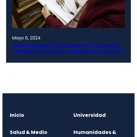
Mayo 6, 2024
Herbario de la Universidad de Concepción
celebra 100 años de conservación botánica
Inicio
Universidad
Salud & Medio
Humanidades &