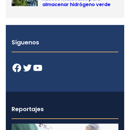
almacenar hidrógeno verde
Síguenos
Facebook
Twitter
YouTube
Reportajes