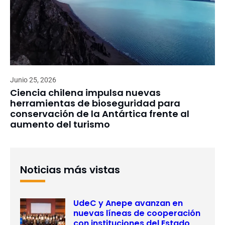
Junio 25, 2026
Ciencia chilena impulsa nuevas
herramientas de bioseguridad para
conservación de la Antártica frente al
aumento del turismo
Noticias más vistas
UdeC y Anepe avanzan en
nuevas líneas de cooperación
con instituciones del Estado