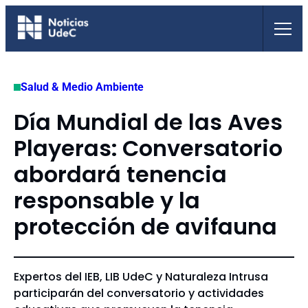
Saltar
al
contenido
Salud & Medio Ambiente
Día Mundial de las Aves
Playeras: Conversatorio
abordará tenencia
responsable y la
protección de avifauna
Expertos del IEB, LIB UdeC y Naturaleza Intrusa
participarán del conversatorio y actividades