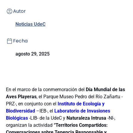
Autor
Noticias UdeC
Fecha
agosto 29, 2025
En el marco de la conmemoración del
Día Mundial de las
Aves Playeras
, el Parque Museo Pedro del Río Zañartu -
PRZ-, en conjunto con el
Instituto de Ecología y
Biodiversidad
–
IEB-, el
Laboratorio de Invasiones
Biológicas
-LIB- de la UdeC y
Naturaleza Intrusa
-NI-,
organizan la actividad
“Territorios Compartidos:
Conversaciones sobre Tenencia Responsable y