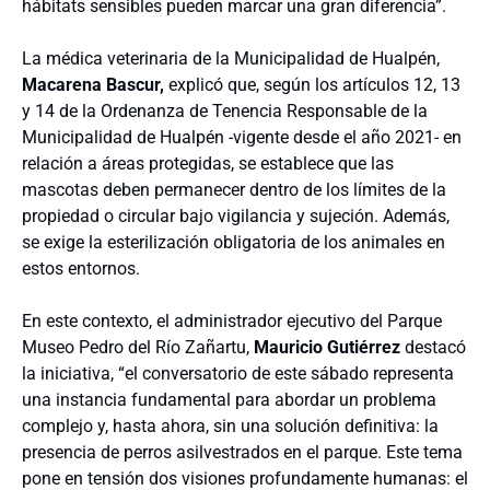
hábitats sensibles pueden marcar una gran diferencia”.
La médica veterinaria de la Municipalidad de
Hualpén,
Macarena Bascur,
explicó que, según los artículos 12, 13
y 14 de la Ordenanza de Tenencia Responsable de la
Municipalidad de Hualpén -vigente desde el año 2021- en
relación a áreas protegidas, se establece que las
mascotas deben permanecer dentro de los límites de la
propiedad o circular bajo vigilancia y sujeción. Además,
se exige la esterilización obligatoria de los animales en
estos entornos.
En este contexto, el administrador ejecutivo del Parque
Museo Pedro del Río Zañartu,
Mauricio Gutiérrez
destacó
la iniciativa, “el conversatorio de este sábado representa
una instancia fundamental para abordar un problema
complejo y, hasta ahora, sin una solución definitiva: la
presencia de perros asilvestrados en el parque. Este tema
pone en tensión dos visiones profundamente humanas: el