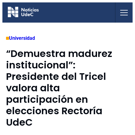
Saltar
al
contenido
Universidad
“Demuestra madurez
institucional”:
Presidente del Tricel
valora alta
participación en
elecciones Rectoría
UdeC