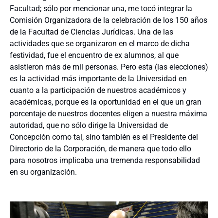
Facultad; sólo por mencionar una, me tocó integrar la
Comisión Organizadora de la celebración de los 150 años
de la Facultad de Ciencias Jurídicas. Una de las
actividades que se organizaron en el marco de dicha
festividad, fue el encuentro de ex alumnos, al que
asistieron más de mil personas. Pero esta (las elecciones)
es la actividad más importante de la Universidad en
cuanto a la participación de nuestros académicos y
académicas, porque es la oportunidad en el que un gran
porcentaje de nuestros docentes eligen a nuestra máxima
autoridad, que no sólo dirige la Universidad de
Concepción como tal, sino también es el Presidente del
Directorio de la Corporación, de manera que todo ello
para nosotros implicaba una tremenda responsabilidad
en su organización.