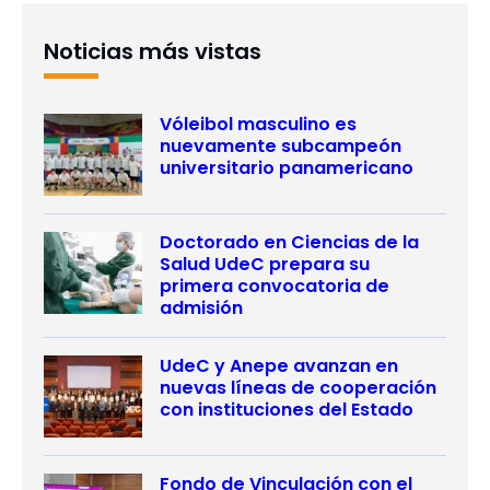
Noticias más vistas
Vóleibol masculino es
nuevamente subcampeón
universitario panamericano
Doctorado en Ciencias de la
Salud UdeC prepara su
primera convocatoria de
admisión
UdeC y Anepe avanzan en
nuevas líneas de cooperación
con instituciones del Estado
Fondo de Vinculación con el