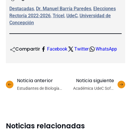
Destacadas
, 
Dr. Manuel Barría Paredes
, 
Elecciones
Rectoría 2022-2026
, 
Tricel
, 
UdeC
, 
Universidad de
Concepción
Compartir
Facebook
Twitter
WhatsApp
Noticia anterior
Noticia siguiente
Estudiantes de Biología
Académica UdeC Sofía
realizaron salida a terreno
Valenzuela es la nueva
que no concretaron en
Seremi de Ciencia de la
2021 debido a pandemia
Macrozona Centro Sur
Noticias relacionadas