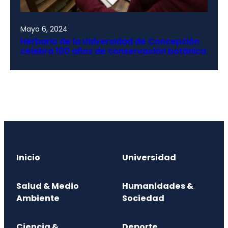
Mayo 6, 2024
Herbario de la Universidad de Concepción
celebra 100 años de conservación botánica
Inicio
Universidad
Salud & Medio
Humanidades &
Ambiente
Sociedad
Ciencia &
Deporte