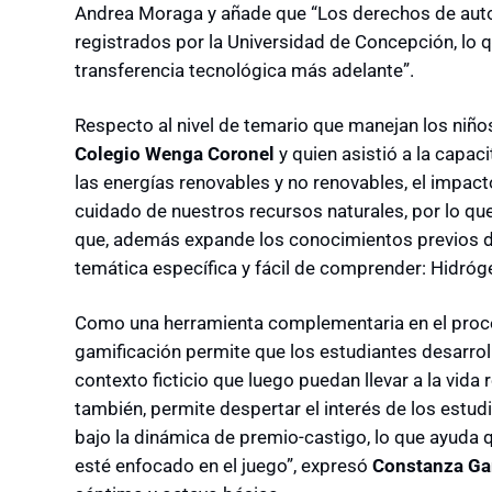
Andrea Moraga y añade que “Los derechos de auto
registrados por la Universidad de Concepción, lo qu
transferencia tecnológica más adelante”.
Respecto al nivel de temario que manejan los niños
Colegio Wenga Coronel
y quien asistió a la capac
las energías renovables y no renovables, el impact
cuidado de nuestros recursos naturales, por lo que
que, además expande los conocimientos previos de
temática específica y fácil de comprender: Hidróg
Como una herramienta complementaria en el proces
gamificación permite que los estudiantes desarroll
contexto ficticio que luego puedan llevar a la vida
también, permite despertar el interés de los estud
bajo la dinámica de premio-castigo, lo que ayuda
esté enfocado en el juego”, expresó
Constanza Ga