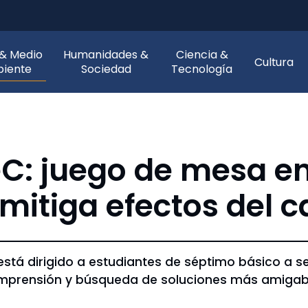
 & Medio
Humanidades &
Ciencia &
Cultura
iente
Sociedad
Tecnología
eC: juego de mesa e
mitiga efectos del 
está dirigido a estudiantes de séptimo básico a s
mprensión y búsqueda de soluciones más amigab