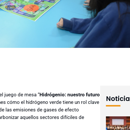
el juego de mesa “
Hidrógenio: nuestro futuro
Notici
ones cómo el hidrógeno verde tiene un rol clave
n de las emisiones de gases de efecto
rbonizar aquellos sectores difíciles de