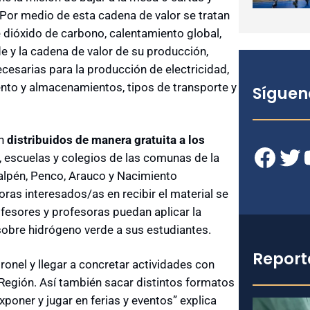
 Por medio de esta cadena de valor se tratan
dióxido de carbono, calentamiento global,
e y la cadena de valor de su producción,
cesarias para la producción de electricidad,
ento y almacenamientos, tipos de transporte y
Síguen
án
distribuidos de manera gratuita a los
Facebook
Twitter
YouT
, escuelas y colegios de las comunas de la
ualpén, Penco, Arauco y Nacimiento
oras interesados/as en recibir el material se
ofesores y profesoras puedan aplicar la
sobre hidrógeno verde a sus estudiantes.
Report
ronel y llegar a concretar actividades con
Región. Así también sacar distintos formatos
poner y jugar en ferias y eventos” explica