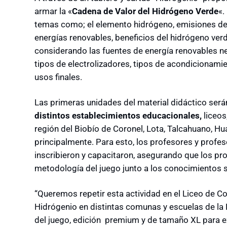
armar la «
Cadena de Valor del Hidrógeno Verde
«.
temas como; el elemento hidrógeno, emisiones de 
energías renovables, beneficios del hidrógeno verd
considerando las fuentes de energía renovables ne
tipos de electrolizadores, tipos de acondicionami
usos finales.
Las primeras unidades del material didáctico ser
distintos establecimientos educacionales,
liceos
región del Biobío de Coronel, Lota, Talcahuano, H
principalmente. Para esto, los profesores y profes
inscribieron y capacitaron, asegurando que los pr
metodología del juego junto a los conocimientos 
“Queremos repetir esta actividad en el Liceo de Co
Hidrógenio en distintas comunas y escuelas de la 
del juego, edición premium y de tamaño XL para ex