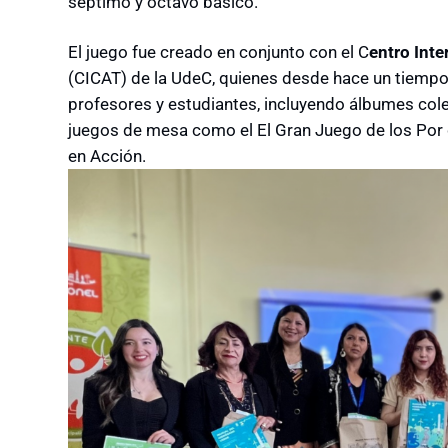
séptimo y octavo básico.
El juego fue creado en conjunto con el C
entro Inte
(CICAT) de la UdeC, quienes desde hace un tiempo
profesores y estudiantes, incluyendo álbumes col
juegos de mesa como el El Gran Juego de los Por qu
en Acción.