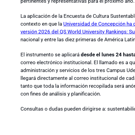
pertinentes y representativas para el próximo año.
La aplicación de la Encuesta de Cultura Sustentab
contexto en que la
Universidad de Concepción ha
versión 2026 del QS World University Rankings: Sus
nacional y entre las diez primeras de América Lati
El instrumento se aplicará
desde el lunes 24 hast
correo electrónico institucional. El llamado es a 
administración y servicios de los tres Campus Ude
llegará directamente al correo institucional de c
tanto que toda la información recopilada será anón
con fines de análisis y planificación.
Consultas o dudas pueden dirigirse a: sustentabi