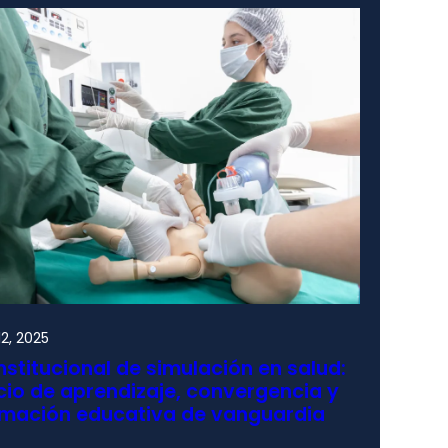
2, 2025
nstitucional de simulación en salud:
io de aprendizaje, convergencia y
rmación educativa de vanguardia