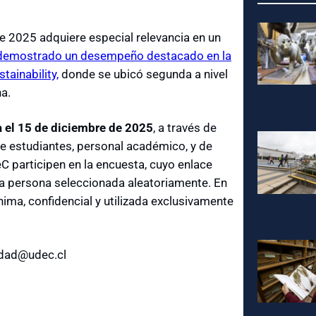
le 2025 adquiere especial relevancia en un
 demostrado un desempeño destacado en la
tainability,
donde se ubicó segunda a nivel
na.
a el 15 de diciembre de 2025
, a través de
que estudiantes, personal académico, y de
C participen en la encuesta, cuyo enlace
ada persona seleccionada aleatoriamente. En
ima, confidencial y utilizada exclusivamente
lidad@udec.cl