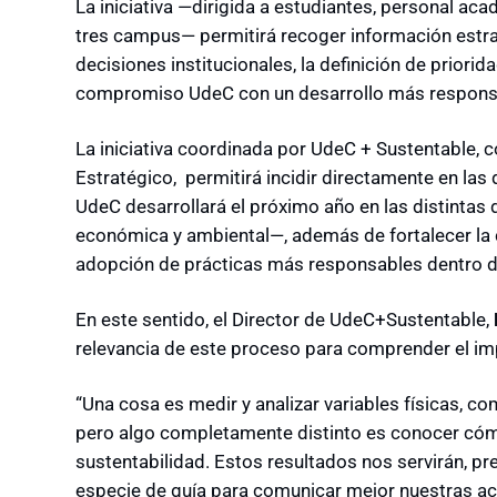
La iniciativa —dirigida a estudiantes, personal aca
tres campus— permitirá recoger información estra
decisiones institucionales, la definición de priori
compromiso UdeC con un desarrollo más responsa
La iniciativa coordinada por UdeC + Sustentable, c
Estratégico, permitirá incidir directamente en las 
UdeC desarrollará el próximo año en las distintas 
económica y ambiental—, además de fortalecer la cul
adopción de prácticas más responsables dentro d
En este sentido, el Director de UdeC+Sustentable,
relevancia de este proceso para comprender el imp
“Una cosa es medir y analizar variables físicas, 
pero algo completamente distinto es conocer cómo
sustentabilidad. Estos resultados nos servirán, pr
especie de guía para comunicar mejor nuestras ac