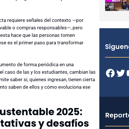
ta requiere señales del contexto —por
novable o compras responsables—, pero
uesta hace que las personas tomen
ese es el primer paso para transformar
Síguen
trumento de forma periódica en una
Facebook
Twitter
YouT
 caso de las y los estudiantes, cambian las
ite saber si, quienes ingresan, tienen cierta
ánto saben de ellos y cómo evoluciona ese
ustentable 2025:
Report
tativas y desafíos