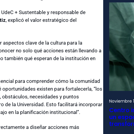
e UdeC + Sustentable y responsable de
tiz
, explicó el valor estratégico del
ar aspectos clave de la cultura para la
conocer no solo qué acciones están llevando a
o también qué esperan de la institución en
esencial para comprender cómo la comunidad
é oportunidades existen para fortalecerla, “los
s, obstáculos, necesidades y puntos
Noviembre 1
 de la Universidad. Esto facilitará incorporar
Centro i
o en la planificación institucional”.
un espac
transfo
directamente a diseñar acciones más