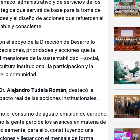
démico, administrativo y de servicios de los
tégica que servirá de base para la toma de
dades y el diseño de acciones que refuercen el
ble y consciente.
on el apoyo de la Dirección de Desarrollo
decisiones, prioridades y acciones que la
dimensiones de la sustentabilidad —social,
tura institucional, la participación y la
e la comunidad.
Dr. Alejandro Tudela Román,
destacó la
acto real de las acciones institucionales.
como el consumo de agua o emisión de carbono,
 la gente percibe los avances en materia de
ecisamente, para ello, constituyendo una
ciones y llegar con el mensaje de forma