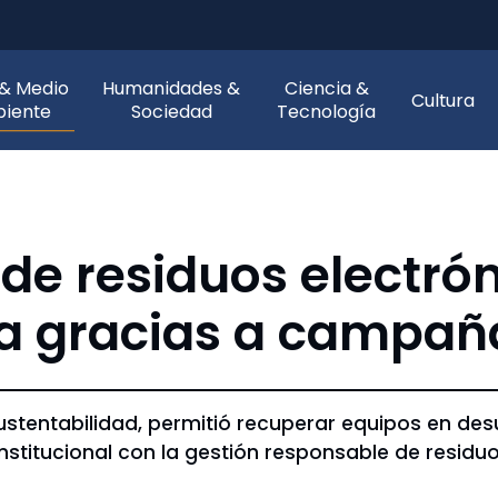
 & Medio
Humanidades &
Ciencia &
Cultura
iente
Sociedad
Tecnología
 de residuos electró
 gracias a campaña
 Sustentabilidad, permitió recuperar equipos en des
nstitucional con la gestión responsable de residu