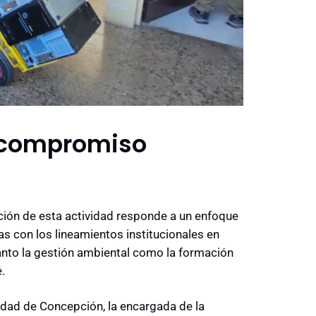
y compromiso
ación de esta actividad responde a un enfoque
as con los lineamientos institucionales en
tanto la gestión ambiental como la formación
.
sidad de Concepción, la encargada de la