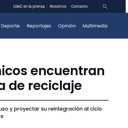
UdeC en la prensa
Nosotros
Contacto
Deporte
Reportajes
Opinión
Multimedia
nicos encuentran
 de reciclaje
uso y proyectar su reintegración al ciclo
os