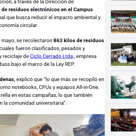
ción, a través de la Dirección de
ro de residuos electrónicos en el Campus
nal que busca reducir el impacto ambiental y
economía circular.
e mayo, se recolectaron
863 kilos de residuos
s cuales fueron clasificados, pesados y
y reciclaje de
Ciclo Cerrado Ltda
., empresa
iduos bajo el marco de la Ley REP.
denas,
explicó que “lo que más se recopiló en
como notebooks, CPUs y equipos All-in-One,
trella en estas campañas, lo que también
n la comunidad universitaria”.