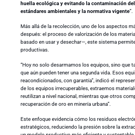
huella ecológica y evitando la contaminación del
estándares ambientales y la normativa vigente
”.
Más allá de la recolección, uno de los aspectos más
después: el proceso de valorización de los materia
basado en usar y desechar—, este sistema permit
productivas.
“Hoy no solo desarmamos los equipos, sino que 
que aún pueden tener una segunda vida. Esos eq
reacondicionados, con garantía”, indicó el represe
de los equipos irrecuperables, extraemos material
reutilizan a nivel nacional, mientras que otros c
recuperación de oro en minería urbana”.
Este enfoque evidencia cómo los residuos electr
estratégicos, reduciendo la presión sobre la extr
un modelo productivo más eficiente y sustentable.