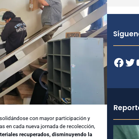
Síguen
Facebook
Twitter
YouT
Report
solidándose con mayor participación y
s en cada nueva jornada de recolección,
ateriales recuperados, disminuyendo la