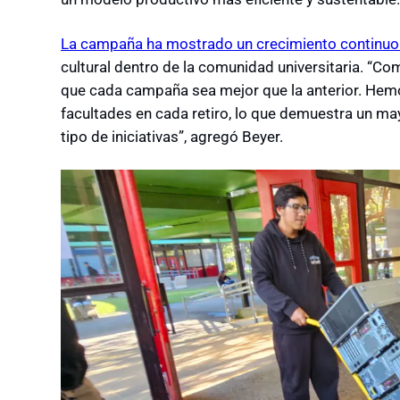
La campaña ha mostrado un crecimiento continuo 
cultural dentro de la comunidad universitaria. “Co
que cada campaña sea mejor que la anterior. He
facultades en cada retiro, lo que demuestra un 
tipo de iniciativas”, agregó Beyer.