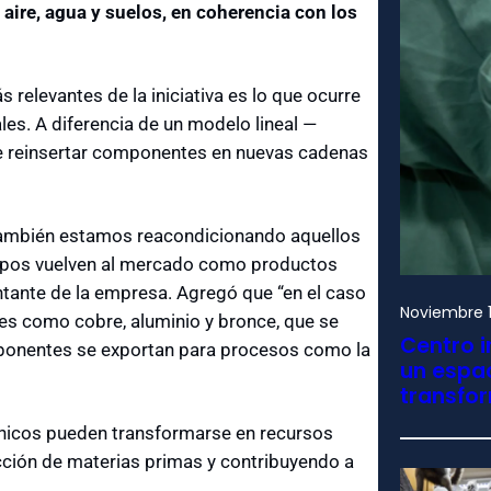
 aire, agua y suelos, en coherencia con los
 relevantes de la iniciativa es lo que ocurre
les. A diferencia de un modelo lineal —
e reinsertar componentes en nuevas cadenas
también estamos reacondicionando aquellos
uipos vuelven al mercado como productos
ntante de la empresa. Agregó que “en el caso
Noviembre 1
es como cobre, aluminio y bronce, que se
Centro i
omponentes se exportan para procesos como la
un espac
transfo
ónicos pueden transformarse en recursos
acción de materias primas y contribuyendo a