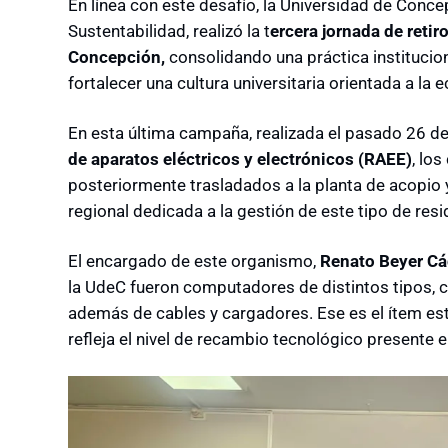
En línea con este desafío, la Universidad de Concep
Sustentabilidad, realizó la t
ercera jornada de reti
Concepción,
consolidando una práctica institucio
fortalecer una cultura universitaria orientada a la 
En esta última campaña, realizada el pasado 26 d
de aparatos eléctricos y electrónicos (RAEE)
, lo
posteriormente trasladados a la planta de acopio 
regional dedicada a la gestión de este tipo de res
El encargado de este organismo,
Renato Beyer Cá
la UdeC fueron computadores de distintos tipos, 
además de cables y cargadores. Ese es el ítem es
refleja el nivel de recambio tecnológico presente e