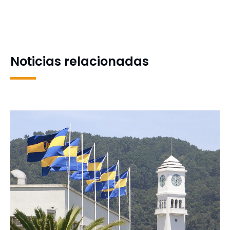
ante Azul y Rojo de visita y
Salutogénesis llegará por
dio el primer paso hacia
primera vez a América
las semifinales de la Liga
Latina
Nacional Femenina
Noticias relacionadas