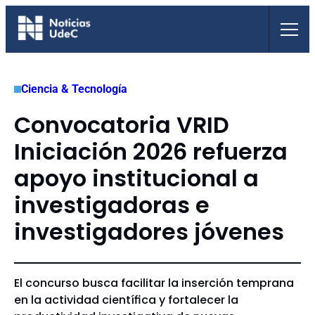
Saltar
al
contenido
Ciencia & Tecnología
Convocatoria VRID
Iniciación 2026 refuerza
apoyo institucional a
investigadoras e
investigadores jóvenes
El concurso busca facilitar la inserción temprana
en la actividad científica y fortalecer la