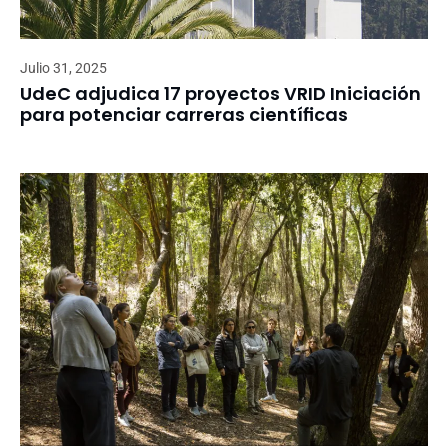
Julio 31, 2025
UdeC adjudica 17 proyectos VRID Iniciación
para potenciar carreras científicas