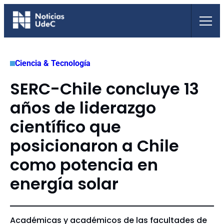
Saltar
al
contenido
Ciencia & Tecnología
SERC-Chile concluye 13
años de liderazgo
científico que
posicionaron a Chile
como potencia en
energía solar
Académicas y académicos de las facultades de