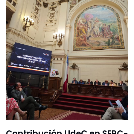
Contribución UdeC en SERC-