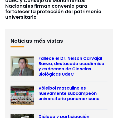
UdeC y Consejo de Monumentos
Nacionales firman convenio para
fortalecer la protección del patrimonio
universitario
Noticias más vistas
Fallece el Dr. Nelson Carvajal
Baeza, destacado académico
y exdecano de Ciencias
Biológicas UdeC
Vóleibol masculino es
nuevamente subcampeón
universitario panamericano
Diálogo y participación