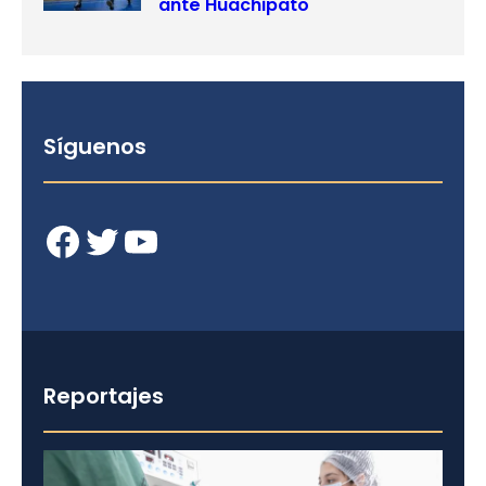
ante Huachipato
Síguenos
Facebook
Twitter
YouTube
Reportajes