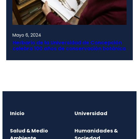
Mayo 6, 2024
Herbario de la Universidad de Concepción
celebra 100 años de conservación botánica
Inicio
Universidad
Salud & Medio
Humanidades &
Ambiente
Sociedad