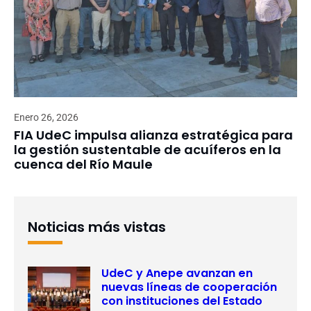
Enero 26, 2026
FIA UdeC impulsa alianza estratégica para
la gestión sustentable de acuíferos en la
cuenca del Río Maule
Noticias más vistas
UdeC y Anepe avanzan en
nuevas líneas de cooperación
con instituciones del Estado