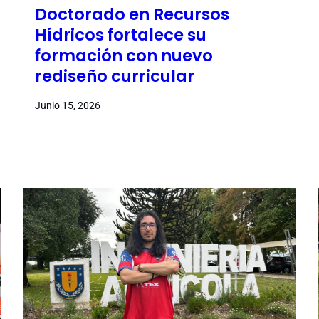
Doctorado en Recursos
Hídricos fortalece su
formación con nuevo
rediseño curricular
Junio 15, 2026