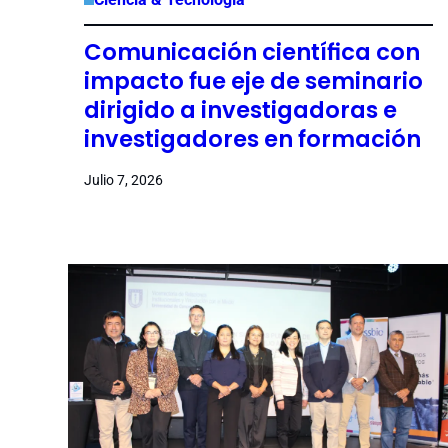
Comunicación científica con
impacto fue eje de seminario
dirigido a investigadoras e
investigadores en formación
Julio 7, 2026