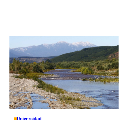
Universidad