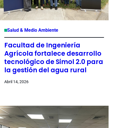
Salud & Medio Ambiente
Facultad de Ingeniería
Agrícola fortalece desarrollo
tecnológico de Simol 2.0 para
la gestión del agua rural
Abril 14, 2026