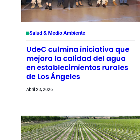
Salud & Medio Ambiente
UdeC culmina iniciativa que
mejora la calidad del agua
en establecimientos rurales
de Los Ángeles
Abril 23, 2026