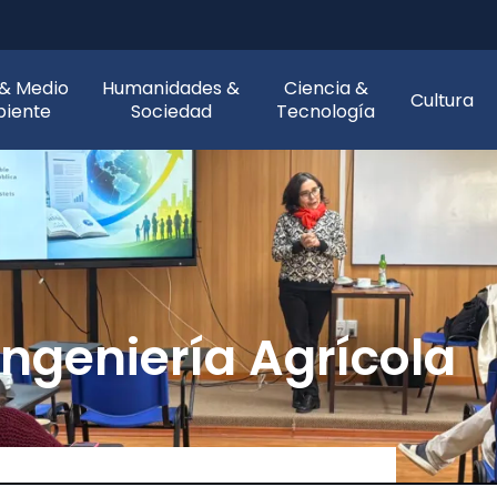
 & Medio
Humanidades &
Ciencia &
Cultura
iente
Sociedad
Tecnología
Ingeniería Agrícola