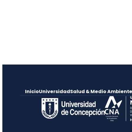
Inicio
Universidad
Salud & Medio Ambient