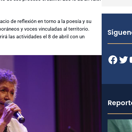
io de reflexión en torno a la poesía y su
ráneos y voces vinculadas al territorio.
Síguen
irá las actividades el 8 de abril con un
Facebook
Twitter
YouT
Report