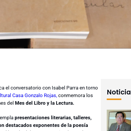
ca el conversatorio con Isabel Parra en torno
Notici
ltural Casa Gonzalo Rojas,
conmemora los
nes del
Mes del Libro y la Lectura.
ntempla
presentaciones literarias, talleres,
con destacados exponentes de la poesía