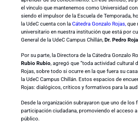
el vínculo que mantenemos como Universidad con l
siendo el impulsor de la Escuela de Temporada, 
la UdeC cuenta con la
Cátedra Gonzalo Rojas,
que r
universitario en nuestra institución que está
por c
General de la UdeC Campus Chillán,
Dr. Pedro Roja
Por su parte, la D
irectora de la Cátedra Gonzalo R
Rubio Rubio
,
a
gregó que “toda actividad cultural 
Rojas, sobre todo si ocurre en la que fuera su casa
la UdeC Campus Chillán. Estos espacios de encuen
Rojas: dialógicos, críticos y formativos para la aud
Desde la organización subrayaron que uno de los fo
participación ciudadana, promoviendo el acceso a l
público.