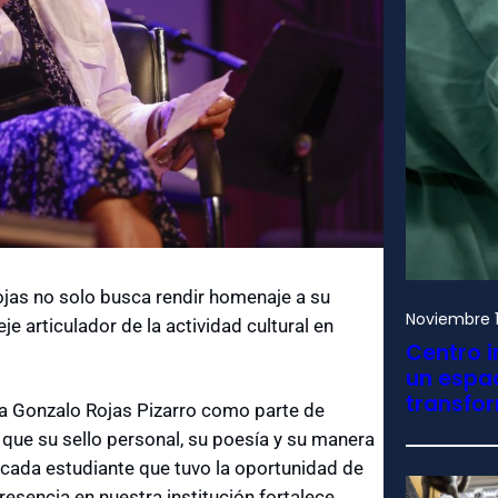
as no solo busca rendir homenaje a su
Noviembre 1
e articulador de la actividad cultural en
Centro i
un espac
transfo
 a Gonzalo Rojas Pizarro como parte de
 que su sello personal, su poesía y su manera
n cada estudiante que tuvo la oportunidad de
esencia en nuestra institución fortalece