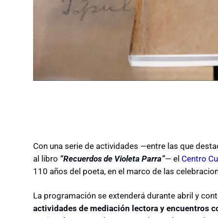
Con una serie de actividades
—
entre las que desta
al libro
“Recuerdos de Violeta Parra”
—
el
Centro Cu
110 años del poeta, en el marco de las celebracio
La programación se extenderá durante abril y co
actividades de mediación lectora y encuentros 