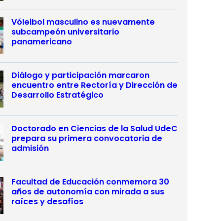
Vóleibol masculino es nuevamente
subcampeón universitario
panamericano
Diálogo y participación marcaron
encuentro entre Rectoría y Dirección de
Desarrollo Estratégico
Doctorado en Ciencias de la Salud UdeC
prepara su primera convocatoria de
admisión
Facultad de Educación conmemora 30
años de autonomía con mirada a sus
raíces y desafíos