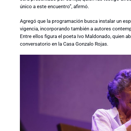
único a este encuentro”, afirmó.
Agregó que la programación busca instalar un espac
vigencia, incorporando también a autores contempo
Entre ellos figura el poeta Ivo Maldonado, quien abr
conversatorio en la Casa Gonzalo Rojas.