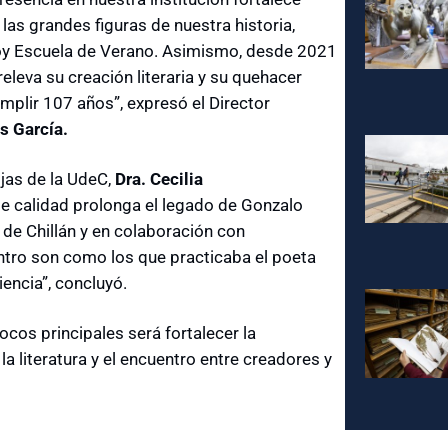
as grandes figuras de nuestra historia,
hoy Escuela de Verano. Asimismo, desde 2021
eleva su creación literaria y su quehacer
umplir 107 años
”, expresó
el Director
s García.
ojas de la UdeC,
Dra. Cecilia
de calidad prolonga el legado de Gonzalo
 de Chillán y en colaboración con
tro son como los que practicaba el poeta
iencia”, concluyó.
cos principales será fortalecer la
a literatura y el encuentro entre creadores y