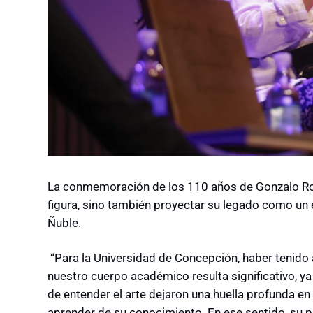
La conmemoración de los 110 años de Gonzalo Roj
figura, sino también proyectar su legado como un ej
Ñuble.
“Para la Universidad de Concepción, haber tenido
nuestro cuerpo académico resulta significativo, ya
de entender el arte dejaron una huella profunda e
aprender de su conocimiento. En ese sentido, su pr