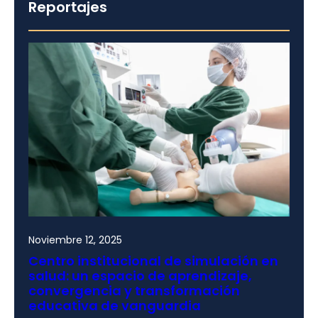
Reportajes
Noviembre 12, 2025
Centro institucional de simulación en
salud: un espacio de aprendizaje,
convergencia y transformación
educativa de vanguardia