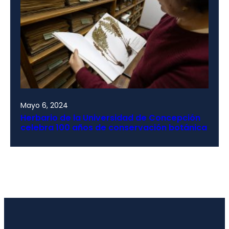
Mayo 6, 2024
Herbario de la Universidad de Concepción
celebra 100 años de conservación botánica