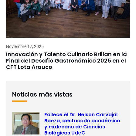
Noviembre 17, 2025
Innovación y Talento Culinario Brillan en la
Final del Desafío Gastronómico 2025 en el
CFT Lota Arauco
Noticias más vistas
Fallece el Dr. Nelson Carvajal
Baeza, destacado académico
y exdecano de Ciencias
Biológicas UdeC