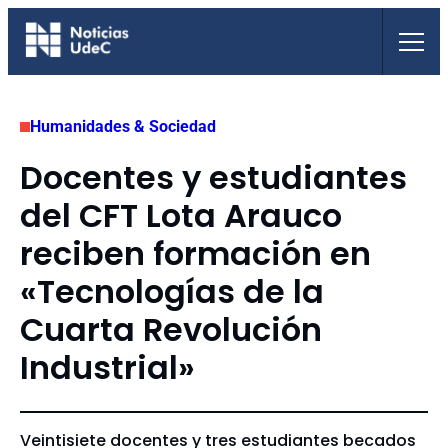
Saltar
al
contenido
Humanidades & Sociedad
Docentes y estudiantes
del CFT Lota Arauco
reciben formación en
«Tecnologías de la
Cuarta Revolución
Industrial»
Veintisiete docentes y tres estudiantes becados