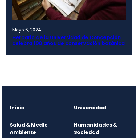
Mayo 6, 2024
Herbario de la Universidad de Concepción
celebra 100 años de conservación botánica
Inicio
Universidad
Salud & Medio
Humanidades &
Ambiente
Sociedad