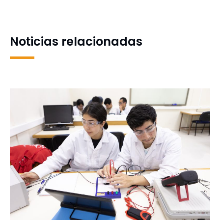
Campus Los Ángeles UdeC
Ancud y al CD Castro
Noticias relacionadas