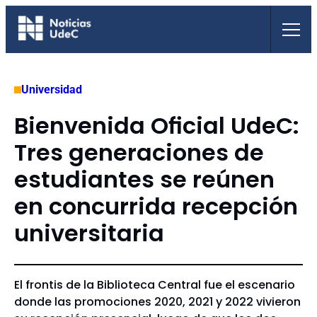
Saltar
al
contenido
Universidad
Bienvenida Oficial UdeC:
Tres generaciones de
estudiantes se reúnen
en concurrida recepción
universitaria
El frontis de la Biblioteca Central fue el escenario
donde las promociones 2020, 2021 y 2022 vivieron