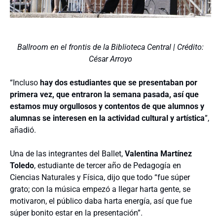
Ballroom en el frontis de la Biblioteca Central | Crédito:
César Arroyo
“Incluso
hay dos estudiantes que se presentaban por
primera vez, que entraron la semana pasada, así que
estamos muy orgullosos y contentos de que alumnos y
alumnas se interesen en la actividad cultural y artística
”,
añadió.
Una de las integrantes del Ballet,
Valentina Martínez
Toledo
, estudiante de tercer año de Pedagogía en
Ciencias Naturales y Física, dijo que todo “fue súper
grato; con la música empezó a llegar harta gente, se
motivaron, el público daba harta energía, así que fue
súper bonito estar en la presentación”.