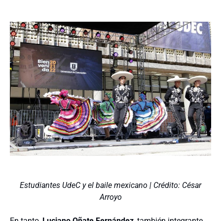
Estudiantes UdeC y el baile mexicano | Crédito: César
Arroyo
En tanto,
Luciano Oñate Fernández
, también integrante