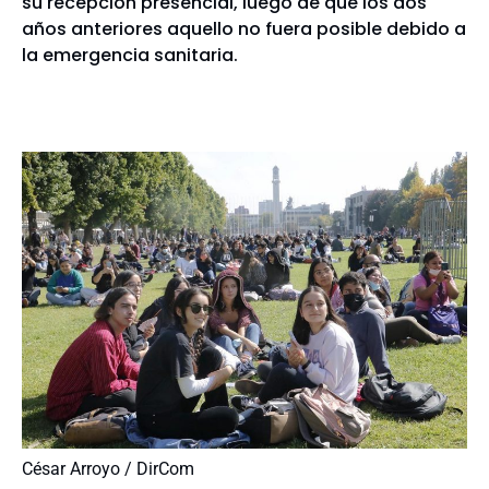
su recepción presencial, luego de que los dos
años anteriores aquello no fuera posible debido a
la emergencia sanitaria.
César Arroyo / DirCom