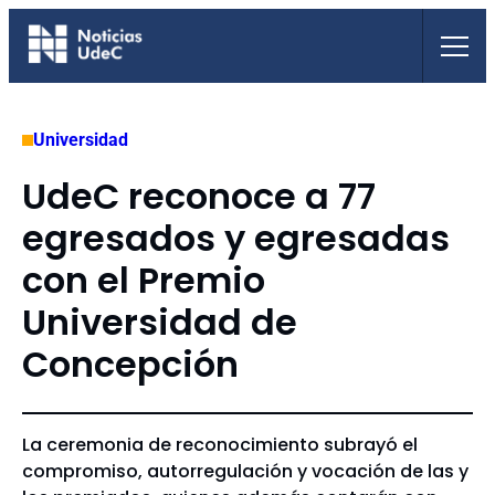
Saltar
al
contenido
Universidad
UdeC reconoce a 77
egresados y egresadas
con el Premio
Universidad de
Concepción
La ceremonia de reconocimiento subrayó el
compromiso, autorregulación y vocación de las y