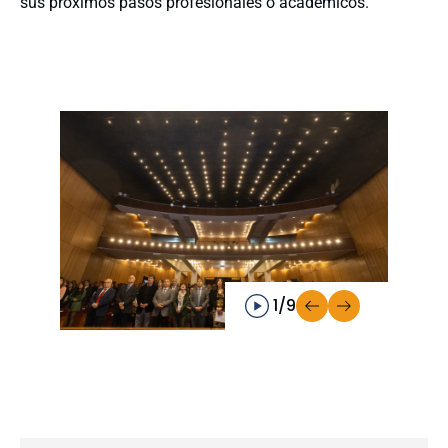
sus próximos pasos profesionales o académicos.
1/9