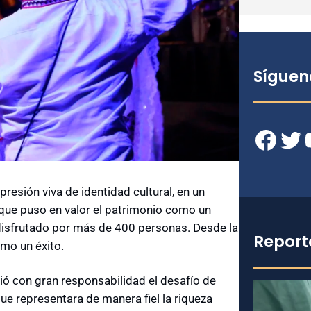
Síguen
Facebook
Twitter
YouT
esión viva de identidad cultural, en un
 que puso en valor el patrimonio como un
e disfrutado por más de 400 personas. Desde la
Report
omo un éxito.
ió con gran responsabilidad el desafío de
ue representara de manera fiel la riqueza