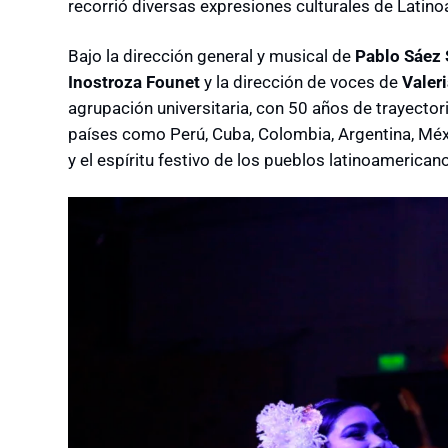
recorrió diversas expresiones culturales de Latin
Bajo la dirección general y musical de
Pablo Sáez 
Inostroza Founet
y la dirección de voces de
Valer
agrupación universitaria, con 50 años de trayectoria,
países como Perú, Cuba, Colombia, Argentina, Méxi
y el espíritu festivo de los pueblos latinoamerican