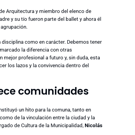
a de Arquitectura y miembro del elenco de
re y su tío fueron parte del ballet y ahora él
a agrupación.
n disciplina como en carácter. Debemos tener
marcado la diferencia con otras
 mejor profesional a futuro y, sin duda, esta
er los lazos y la convivencia dentro del
alece comunidades
stituyó un hito para la comuna, tanto en
como de la vinculación entre la ciudad y la
rgado de Cultura de la Municipalidad,
Nicolás