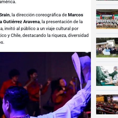
oamérica.
Srain
, la dirección coreográfica de
Marcos
ia Gutiérrez Aravena
, la presentación de la
 invitó al público a un viaje cultural por
co y Chile, destacando la riqueza, diversidad
os.