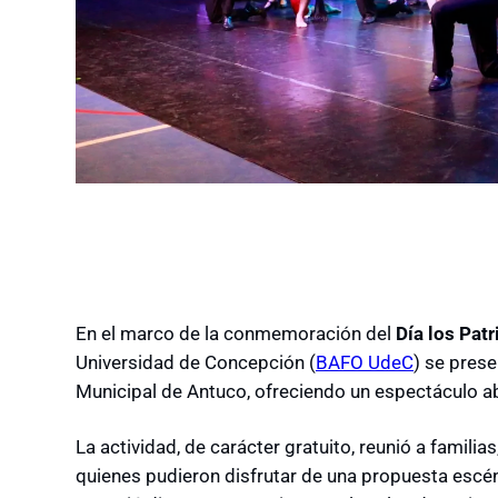
En el marco de la conmemoración del
Día los Pat
Universidad de Concepción (
BAFO UdeC
) se pres
Municipal de Antuco, ofreciendo un espectáculo a
La actividad, de carácter gratuito, reunió a familias
quienes pudieron disfrutar de una propuesta esc