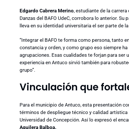
Edgardo Cabrera Merino
, estudiante de la carrer
Danzas del BAFO UdeC, corrobora lo anterior. Su pad
lleva en su identidad universitaria el ser parte de l
“Integrar el BAFO te forma como persona, tanto e
constancia y orden, y como grupo eso siempre ha 
agrupaciones. Esas cualidades te forjan para ser un
experiencia en Antuco sirvió también para robustec
grupo”.
Vinculación que fort
Para el municipio de Antuco, esta presentación con
términos de despliegue técnico y calidad artística 
Universidad de Concepción. Así lo expresó el enca
Aguilera Balboa.