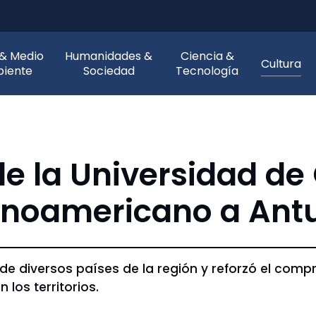
 & Medio
Humanidades &
Ciencia &
Cultura
iente
Sociedad
Tecnología
 de la Universidad d
tinoamericano a Ant
l de diversos países de la región y reforzó el co
 los territorios.