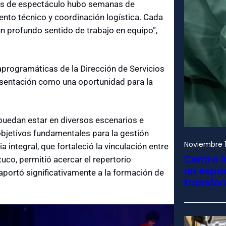
tos de espectáculo hubo semanas de
ento técnico y coordinación logística. Cada
n profundo sentido de trabajo en equipo”,
aprogramáticas de la Dirección de Servicios
esentación como una oportunidad para la
 puedan estar en diversos escenarios e
 objetivos fundamentales para la gestión
Noviembre 1
ia integral, que fortaleció la vinculación entre
Centro i
uco, permitió acercar el repertorio
un espac
aportó significativamente a la formación de
transfo