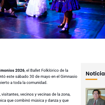
rimonios 2026
, el Ballet Folklórico de la
Notici
entó este sábado 30 de mayo en el Gimnasio
bierto a toda la comunidad.
, visitantes, vecinos y vecinas de la zona,
énica que combinó música y danza y que