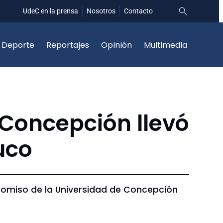
UdeC en la prensa
Nosotros
Contacto
Deporte
Reportajes
Opinión
Multimedia
e Concepción llevó
uco
mpromiso de la Universidad de Concepción