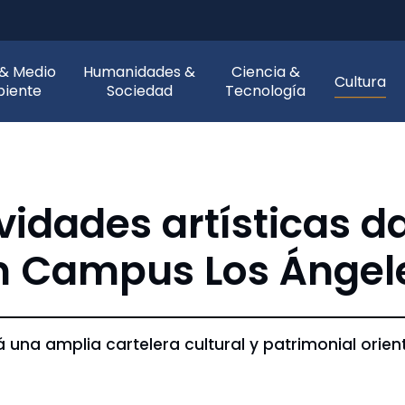
 & Medio
Humanidades &
Ciencia &
Cultura
iente
Sociedad
Tecnología
vidades artísticas d
en Campus Los Ángel
una amplia cartelera cultural y patrimonial orient