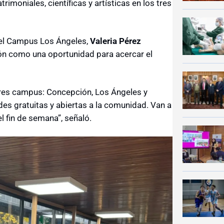
rimoniales, científicas y artísticas en los tres
 del Campus Los Ángeles,
Valeria Pérez
ión como una oportunidad para acercar el
tres campus: Concepción, Los Ángeles y
des gratuitas y abiertas a la comunidad. Van a
el fin de semana”, señaló.