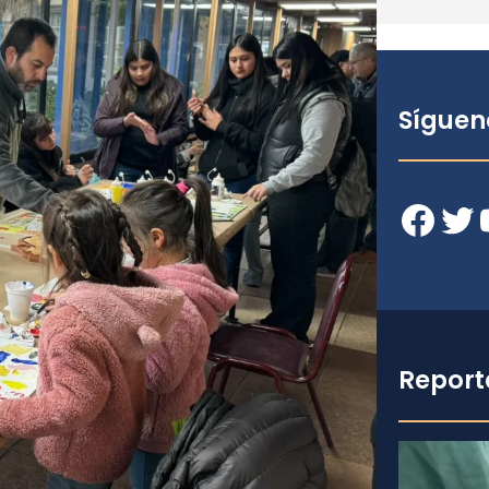
Síguen
Facebook
Twitter
YouT
Report