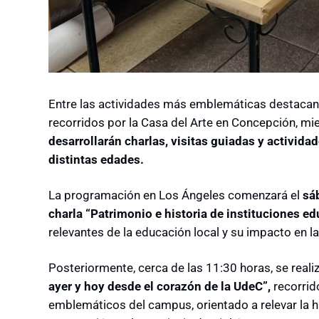
Entre las actividades más emblemáticas destacan l
recorridos por la Casa del Arte en Concepción, mi
desarrollarán charlas, visitas guiadas y actividad
distintas edades.
La programación en Los Ángeles comenzará el
sá
charla “Patrimonio e historia de instituciones ed
relevantes de la educación local y su impacto en la 
Posteriormente, cerca de las 11:30 horas, se realiz
ayer y hoy desde el corazón de la UdeC”,
recorrid
emblemáticos del campus, orientado a relevar la hi