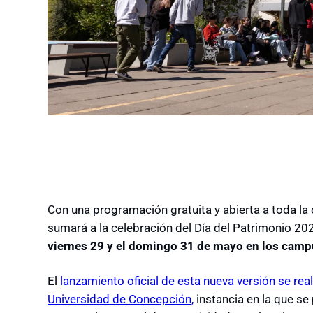
Con una programación gratuita y abierta a toda l
sumará a la celebración del Día del Patrimonio 2026
viernes 29 y el domingo 31 de mayo en los camp
El
lanzamiento oficial de esta nueva versión se rea
Universidad de Concepción,
instancia en la que se 