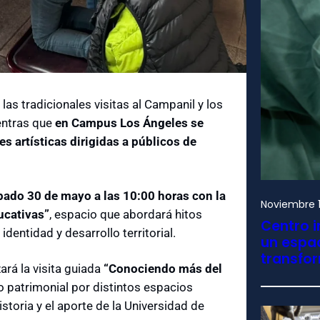
as tradicionales visitas al Campanil y los
entras que
en Campus Los Ángeles se
es artísticas dirigidas a públicos de
bado 30 de mayo a las 10:00 horas con la
Noviembre 1
ucativas”
, espacio que abordará hitos
Centro i
identidad y desarrollo territorial.
un espac
transfo
ará la visita guiada
“Conociendo más del
o patrimonial por distintos espacios
storia y el aporte de la Universidad de