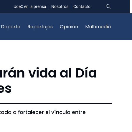
UdeC en la prensa
Nosotros
Contacto
Deporte
Reportajes
Opinión
Multimedia
arán vida al Día
es
ada a fortalecer el vínculo entre