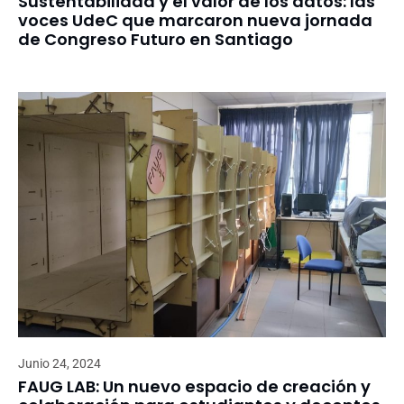
Sustentabilidad y el valor de los datos: las
voces UdeC que marcaron nueva jornada
de Congreso Futuro en Santiago
Junio 24, 2024
FAUG LAB: Un nuevo espacio de creación y