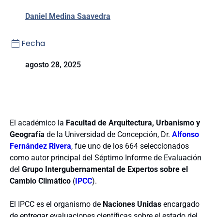
Daniel Medina Saavedra
Fecha
agosto 28, 2025
El académico la
Facultad de Arquitectura, Urbanismo y
Geografía
de la Universidad de Concepción, Dr.
Alfonso
Fernández Rivera
, fue uno de los 664 seleccionados
como autor principal del Séptimo Informe de Evaluación
del
Grupo Intergubernamental de Expertos sobre el
Cambio Climático
(
IPCC
).
El IPCC es el organismo de
Naciones Unidas
encargado
de entregar evaluaciones científicas sobre el estado del