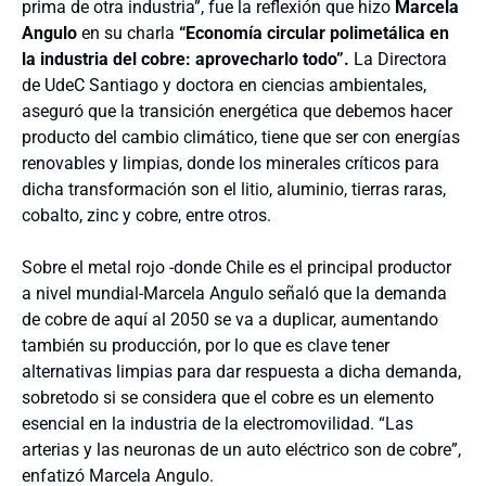
prima de otra industria”, fue la reflexión que hizo
Marcela
Angulo
en su charla
“Economía circular polimetálica en
la industria del cobre: aprovecharlo todo”.
La Directora
de UdeC Santiago y doctora en ciencias ambientales,
aseguró que la transición energética que debemos hacer
producto del cambio climático, tiene que ser con energías
renovables y limpias, donde los minerales críticos para
dicha transformación son el litio, aluminio, tierras raras,
cobalto, zinc y cobre, entre otros.
Sobre el metal rojo -donde Chile es el principal productor
a nivel mundial-Marcela Angulo señaló que la demanda
de cobre de aquí al 2050 se va a duplicar, aumentando
también su producción, por lo que es clave tener
alternativas limpias para dar respuesta a dicha demanda,
sobretodo si se considera que el cobre es un elemento
esencial en la industria de la electromovilidad. “Las
arterias y las neuronas de un auto eléctrico son de cobre”,
enfatizó Marcela Angulo.