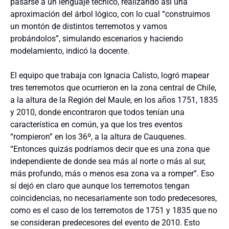
pasarse a un lenguaje técnico, realizando así una
aproximación del árbol lógico, con lo cual “construimos
un montón de distintos terremotos y vamos
probándolos”, simulando escenarios y haciendo
modelamiento, indicó la docente.
El equipo que trabaja con Ignacia Calisto, logró mapear
tres terremotos que ocurrieron en la zona central de Chile,
a la altura de la Región del Maule, en los años 1751, 1835
y 2010, donde encontraron que todos tenían una
característica en común, ya que los tres eventos
“rompieron” en los 36º, a la altura de Cauquenes.
“Entonces quizás podríamos decir que es una zona que
independiente de donde sea más al norte o más al sur,
más profundo, más o menos esa zona va a romper”. Eso
sí dejó en claro que aunque los terremotos tengan
coincidencias, no necesariamente son todo predecesores,
como es el caso de los terremotos de 1751 y 1835 que no
se consideran predecesores del evento de 2010. Esto