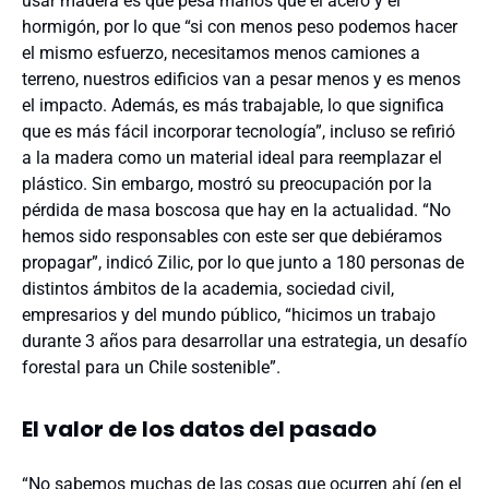
usar madera es que pesa manos que el acero y el
hormigón, por lo que “si con menos peso podemos hacer
el mismo esfuerzo, necesitamos menos camiones a
terreno, nuestros edificios van a pesar menos y es menos
el impacto. Además, es más trabajable, lo que significa
que es más fácil incorporar tecnología”, incluso se refirió
a la madera como un material ideal para reemplazar el
plástico. Sin embargo, mostró su preocupación por la
pérdida de masa boscosa que hay en la actualidad. “No
hemos sido responsables con este ser que debiéramos
propagar”, indicó Zilic, por lo que junto a 180 personas de
distintos ámbitos de la academia, sociedad civil,
empresarios y del mundo público, “hicimos un trabajo
durante 3 años para desarrollar una estrategia, un desafío
forestal para un Chile sostenible”.
El valor de los datos del pasado
“No sabemos muchas de las cosas que ocurren ahí (en el