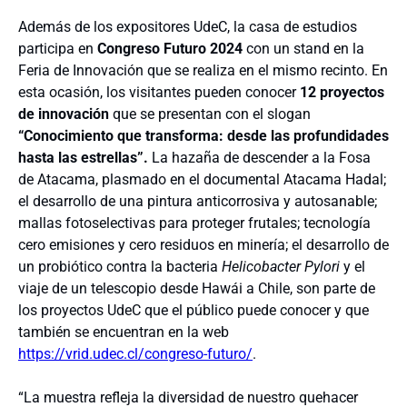
Además de los expositores UdeC, la casa de estudios
participa en
Congreso Futuro 2024
con un stand en la
Feria de Innovación que se realiza en el mismo recinto. En
esta ocasión, los visitantes pueden conocer
12 proyectos
de innovación
que se presentan con el slogan
“Conocimiento que transforma: desde las profundidades
hasta las estrellas”.
La hazaña de descender a la Fosa
de Atacama, plasmado en el documental Atacama Hadal;
el desarrollo de una pintura anticorrosiva y autosanable;
mallas fotoselectivas para proteger frutales; tecnología
cero emisiones y cero residuos en minería; el desarrollo de
un probiótico contra la bacteria
Helicobacter Pylori
y el
viaje de un telescopio desde Hawái a Chile, son parte de
los proyectos UdeC que el público puede conocer y que
también se encuentran en la web
https://vrid.udec.cl/congreso-futuro/
.
“La muestra refleja la diversidad de nuestro quehacer