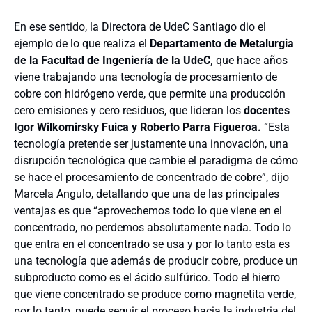
En ese sentido, la Directora de UdeC Santiago dio el
ejemplo de lo que realiza el
Departamento de Metalurgia
de la Facultad de Ingeniería de la UdeC,
que hace años
viene trabajando una tecnología de procesamiento de
cobre con hidrógeno verde, que permite una producción
cero emisiones y cero residuos, que lideran los
docentes
Igor Wilkomirsky Fuica y Roberto Parra Figueroa.
“Esta
tecnología pretende ser justamente una innovación, una
disrupción tecnológica que cambie el paradigma de cómo
se hace el procesamiento de concentrado de cobre”, dijo
Marcela Angulo, detallando que una de las principales
ventajas es que “aprovechemos todo lo que viene en el
concentrado, no perdemos absolutamente nada. Todo lo
que entra en el concentrado se usa y por lo tanto esta es
una tecnología que además de producir cobre, produce un
subproducto como es el ácido sulfúrico. Todo el hierro
que viene concentrado se produce como magnetita verde,
por lo tanto, puede seguir el proceso hacia la industria del