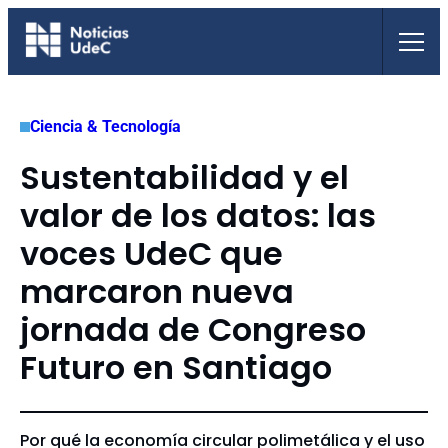
Saltar
al
contenido
Ciencia & Tecnología
Sustentabilidad y el
valor de los datos: las
voces UdeC que
marcaron nueva
jornada de Congreso
Futuro en Santiago
Por qué la economía circular polimetálica y el uso