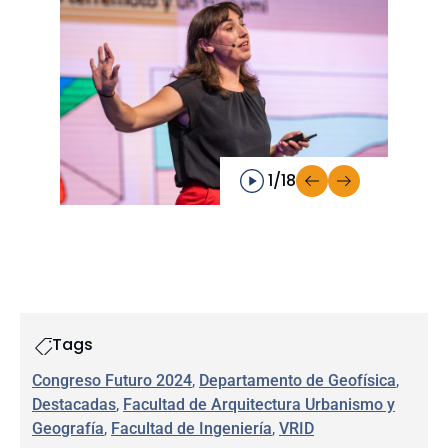
1/18
Tags
Congreso Futuro 2024
, 
Departamento de Geofísica
, 
Destacadas
, 
Facultad de Arquitectura Urbanismo y
Geografía
, 
Facultad de Ingeniería
, 
VRID