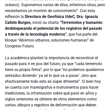
océano). Suponemos varias de ellas, inferimos otras, pero
necesitamos un montón de conocimiento”. Con esta
reflexión la
Directora de Geofísica UdeC, Dra. Ignacia
Calisto Burgos,
inició su charla
“Terremotos y tsunamis:
desbloqueando el potencial de los registros del pasado
a través de la tecnología moderna”
, que fue parte del
bloque “Abismos urbanos, soluciones humanas” de
Congreso Futuro.
La académica planteó la importancia de reconstruir el
pasado para ir en pos del futuro, ya que “cada terremoto
tiene su propia firma”, por lo que “no podemos quedarnos
sentados diciendo ´ya sé lo que va a pasar`, sino que
efectivamente todo esto es súper diferente”. Si bien hoy
se cuenta con mareógrafos e instrumentos para hacer
mediciones, la información sobre qué pasó en años y
siglos anteriores se obtiene de otros elementos como
cartas, dibujos y registros de deformación que deben