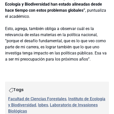
Ecología y Biodiversidad han estado alineadas desde
hace tiempo con estos problemas globales”
, puntualiza
el académico.
Esto, agrega, también obliga a observar cuál es la
relevancia de estas materias en la política nacional,
“porque el desafío fundamental, que es lo que veo como
parte de mi carrera, es lograr también que lo que uno
investiga tenga impacto en las políticas públicas. Esa va
a ser mi preocupación para los próximos años”.
Tags
Facultad de Ciencias Forestales
, 
Instituto de Ecología
y Biodiversidad
, 
Ipbes
, 
Laboratorio de Invasiones
Biológicas