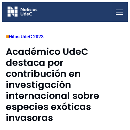
Saltar
al
contenido
Hitos UdeC 2023
Académico UdeC
destaca por
contribución en
investigación
internacional sobre
especies exóticas
invasoras