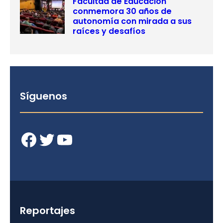
Facultad de Educación
conmemora 30 años de
autonomía con mirada a sus
raíces y desafíos
Síguenos
Facebook
Twitter
YouTube
Reportajes