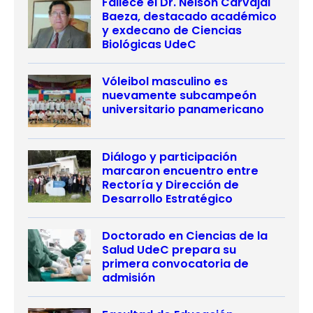
Fallece el Dr. Nelson Carvajal
Baeza, destacado académico
y exdecano de Ciencias
Biológicas UdeC
Vóleibol masculino es
nuevamente subcampeón
universitario panamericano
Diálogo y participación
marcaron encuentro entre
Rectoría y Dirección de
Desarrollo Estratégico
Doctorado en Ciencias de la
Salud UdeC prepara su
primera convocatoria de
admisión