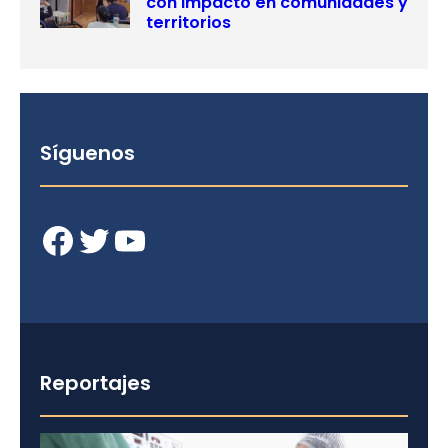
con impacto en comunidades y
territorios
Síguenos
Facebook
Twitter
YouTube
Reportajes