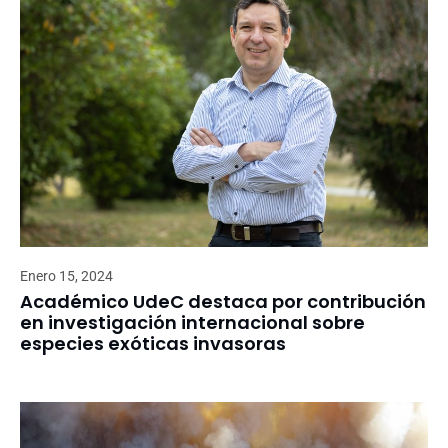
Enero 15, 2024
Académico UdeC destaca por contribución
en investigación internacional sobre
especies exóticas invasoras