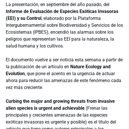
La presentación, en septiembre del año pasado, del
Informe de Evaluación de Especies Exóticas Invasoras
(EEI) y su Control
, elaborado por la Plataforma
Intergubernamental sobre Biodiversidad y Servicios de los
Ecosistemas (IPBES), encendió las alarmas sobre los
peligros que representan las EEI para la naturaleza, la
salud humana y los cultivos.
El documento vuelve a ser noticia esta semana a partir de
la publicación de un artículo en
Nature Ecology and
Evolution
, que pone el acento en la urgencia de actuar
ahora para reducir las amenazas de este fenómeno cada
vez más creciente.
Curbing the major and growing threats from invasive
alien species is urgent and achievable
(Frenar las
principales y crecientes amenazas de las especies
exóticas invasoras es urgente y posible) es el título del
artículo que tiene como autores principales a los