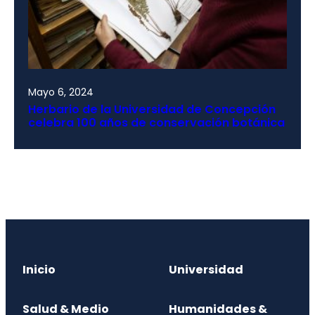
Mayo 6, 2024
Herbario de la Universidad de Concepción
celebra 100 años de conservación botánica
Inicio
Universidad
Salud & Medio
Humanidades &