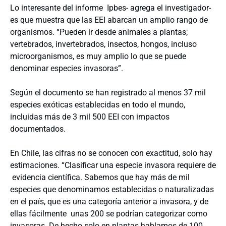
Lo interesante del informe Ipbes- agrega el investigador-
es que muestra que las EEI abarcan un amplio rango de
organismos. “Pueden ir desde animales a plantas;
vertebrados, invertebrados, insectos, hongos, incluso
microorganismos, es muy amplio lo que se puede
denominar especies invasoras”.
Según el documento se han registrado al menos 37 mil
especies exóticas establecidas en todo el mundo,
incluidas más de 3 mil 500 EEI con impactos
documentados.
En Chile, las cifras no se conocen con exactitud, solo hay
estimaciones. “Clasificar una especie invasora requiere de
evidencia científica. Sabemos que hay más de mil
especies que denominamos establecidas o naturalizadas
en el país, que es una categoría anterior a invasora, y de
ellas fácilmente unas 200 se podrían categorizar como
invasoras. De hecho solo en plantas hablamos de 100