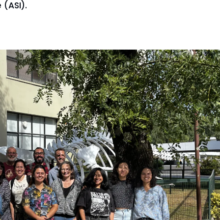
 (ASI).