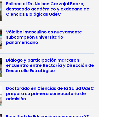
Fallece el Dr. Nelson Carvajal Baeza,
destacado académico y exdecano de
Ciencias Biológicas UdeC
Vóleibol masculino es nuevamente
subcampeón universitario
panamericano
Diálogo y participación marcaron
encuentro entre Rectoría y Dirección de
Desarrollo Estratégico
Doctorado en Ciencias de la Salud UdeC
prepara su primera convocatoria de
admisión
Facultad de Educación conmemora 30