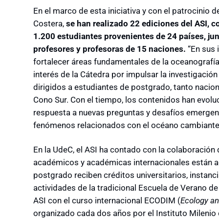
En el marco de esta iniciativa y con el patrocini
Costera,
se han realizado 22 ediciones del ASI, 
1.200 estudiantes provenientes de 24 países, ju
profesores y profesoras de 15 naciones.
“En sus i
fortalecer áreas fundamentales de la oceanografía,
interés de la Cátedra por impulsar la investigació
dirigidos a estudiantes de postgrado, tanto nacio
Cono Sur. Con el tiempo, los contenidos han evolu
respuesta a nuevas preguntas y desafíos emergent
fenómenos relacionados con el océano cambiante”, 
En la UdeC, el ASI ha contado con la colaboración 
académicos y académicas internacionales están ac
postgrado reciben créditos universitarios, instan
actividades de la tradicional Escuela de Verano de
ASI con el curso internacional ECODIM (
Ecology an
organizado cada dos años por el Instituto Milenio