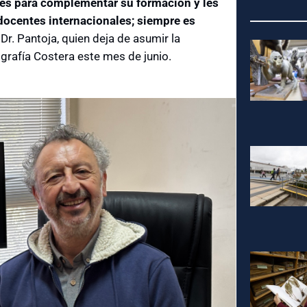
ntes para complementar su formación y les
docentes internacionales; siempre es
l Dr. Pantoja, quien deja de asumir la
rafía Costera este mes de junio.