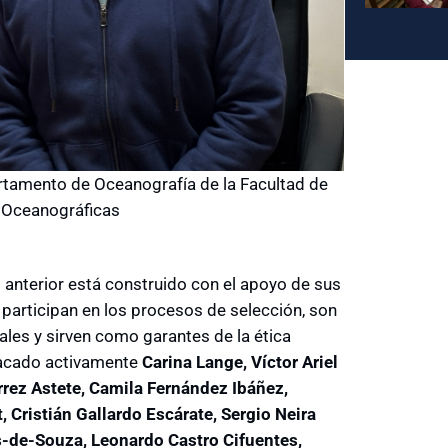
artamento de Oceanografía de la Facultad de
y Oceanográficas
o anterior está construido con el apoyo de sus
participan en los procesos de selección, son
ales y sirven como garantes de la ética
tacado activamente
Carina Lange, Víctor Ariel
érrez Astete, Camila Fernández Ibáñez,
 Cristián Gallardo Escárate, Sergio Neira
es-de-Souza, Leonardo Castro Cifuentes,