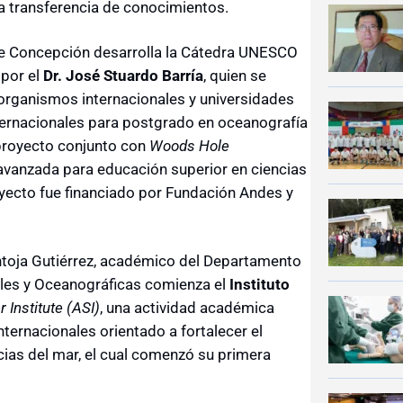
la transferencia de conocimientos.
de Concepción desarrolla la Cátedra UNESCO
 por el
Dr. José Stuardo Barría
, quien se
 organismos internacionales y universidades
nternacionales para postgrado en oceanografía
 proyecto conjunto con
Woods Hole
avanzada para educación superior en ciencias
oyecto fue financiado por Fundación Andes y
Pantoja Gutiérrez, académico del Departamento
ales y Oceanográficas comienza el
Instituto
Institute (ASI)
, una actividad académica
nternacionales orientado a fortalecer el
ias del mar, el cual comenzó su primera