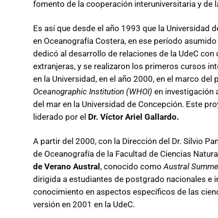
fomento de la cooperación interuniversitaria y de 
Es así que desde el año 1993 que la Universidad 
en Oceanografía Costera, en ese período asumido
dedicó al desarrollo de relaciones de la UdeC con
extranjeras, y se realizaron los primeros cursos i
en la Universidad, en el año 2000, en el marco del
Oceanographic Institution (WHOI)
en investigación 
del mar en la Universidad de Concepción. Este pr
liderado por el
Dr. Víctor Ariel Gallardo.
A partir del 2000, con la Dirección del Dr. Silvio 
de Oceanografía de la Facultad de Ciencias Natur
de Verano Austral
, conocido como
Austral Summer 
dirigida a estudiantes de postgrado nacionales e i
conocimiento en aspectos específicos de las cienc
versión en 2001 en la UdeC.