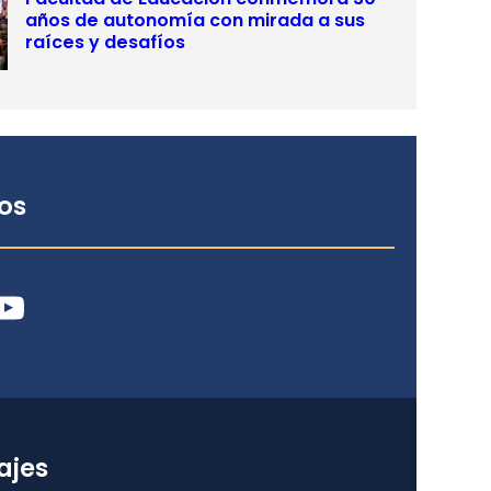
años de autonomía con mirada a sus
raíces y desafíos
os
ube
ajes