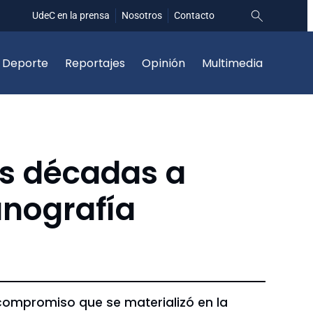
UdeC en la prensa
Nosotros
Contacto
Deporte
Reportajes
Opinión
Multimedia
s décadas a
nografía
n, compromiso que se materializó en la