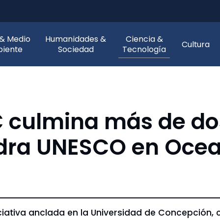
 & Medio
Humanidades &
Ciencia &
Cultura
iente
Sociedad
Tecnología
 culmina más de do
edra UNESCO en Ocea
 iniciativa anclada en la Universidad de Concepció