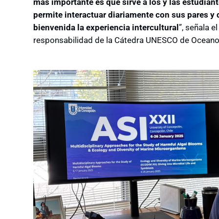
más importante es que sirve a los y las estudia
permite interactuar diariamente con sus pares y 
bienvenida la experiencia intercultural
”, señala e
responsabilidad de la Cátedra UNESCO de Oceanog