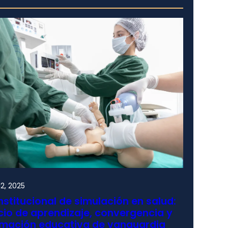
2, 2025
nstitucional de simulación en salud:
io de aprendizaje, convergencia y
rmación educativa de vanguardia