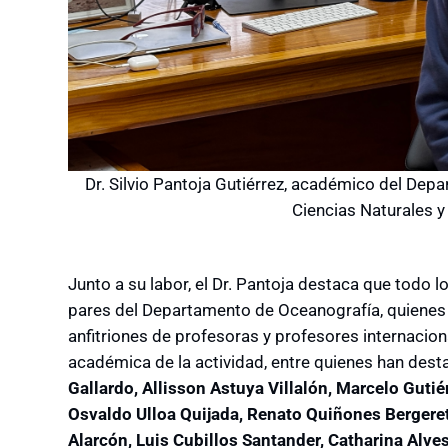
Dr. Silvio Pantoja Gutiérrez, académico del Dep
Ciencias Naturales 
Junto a su labor, el Dr. Pantoja destaca que todo l
pares del Departamento de Oceanografía, quienes 
anfitriones de profesoras y profesores internacion
académica de la actividad, entre quienes han des
Gallardo, Allisson Astuya Villalón, Marcelo Guti
Osvaldo Ulloa Quijada, Renato Quiñones Bergeret,
Alarcón, Luis Cubillos Santander, Catharina Alv