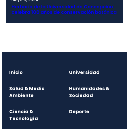
Herbario de la Universidad de Concepción
celebra 100 años de conservación botánica
Inicio
Universidad
Salud & Medio
Humanidades &
Ambiente
Sociedad
Ciencia &
Deporte
Tecnología