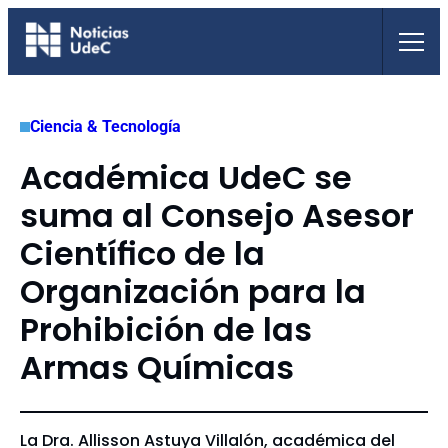
Saltar
al
contenido
Ciencia & Tecnología
Académica UdeC se
suma al Consejo Asesor
Científico de la
Organización para la
Prohibición de las
Armas Químicas
La Dra. Allisson Astuya Villalón, académica del