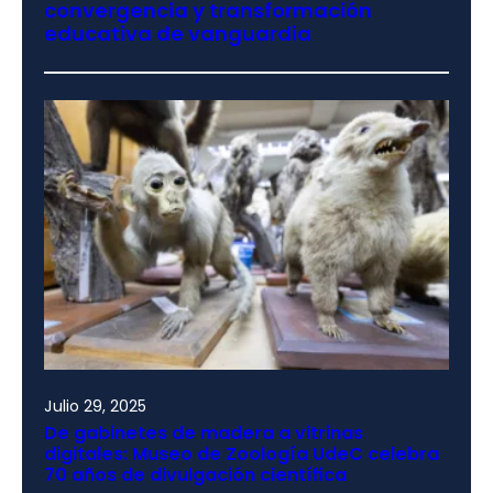
convergencia y transformación
educativa de vanguardia
Julio 29, 2025
De gabinetes de madera a vitrinas
digitales: Museo de Zoología UdeC celebra
70 años de divulgación científica