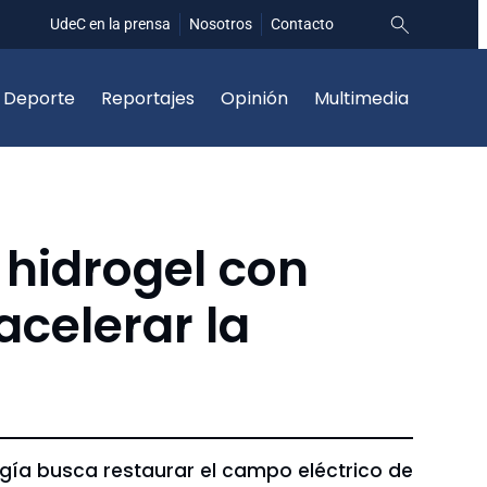
UdeC en la prensa
Nosotros
Contacto
Deporte
Reportajes
Opinión
Multimedia
 hidrogel con
acelerar la
logía busca restaurar el campo eléctrico de