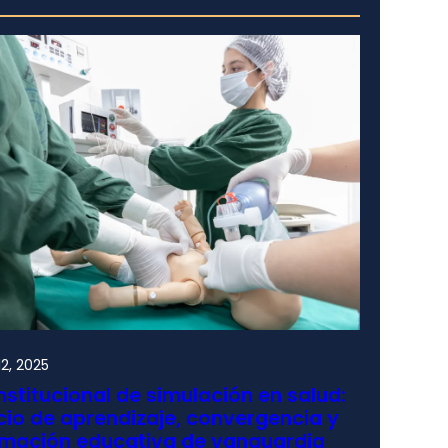
2, 2025
nstitucional de simulación en salud:
io de aprendizaje, convergencia y
rmación educativa de vanguardia