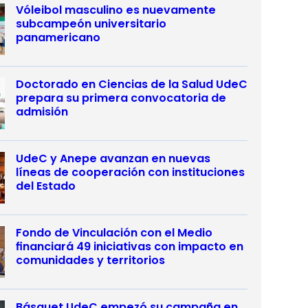
Vóleibol masculino es nuevamente
subcampeón universitario
panamericano
Doctorado en Ciencias de la Salud UdeC
prepara su primera convocatoria de
admisión
UdeC y Anepe avanzan en nuevas
líneas de cooperación con instituciones
del Estado
Fondo de Vinculación con el Medio
financiará 49 iniciativas con impacto en
comunidades y territorios
Básquet UdeC empezó su campaña en