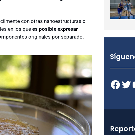
fácilmente con otras nanoestructuras o
ales en los que
es posible expresar
componentes originales por separado.
Síguen
Facebook
Twitter
YouT
Report