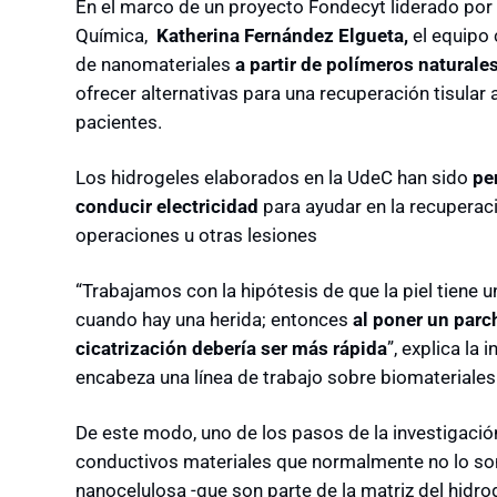
En el marco de un proyecto Fondecyt liderado por
Química,
Katherina Fernández Elgueta,
el equipo 
de nanomateriales
a partir de polímeros naturale
ofrecer alternativas para una recuperación tisular
pacientes.
Los hidrogeles elaborados en la UdeC han sido
pe
conducir electricidad
para ayudar en la recuperac
operaciones u otras lesiones
“Trabajamos con la hipótesis de que la piel tiene
cuando hay una herida; entonces
al poner un parch
cicatrización debería ser más rápida
”, explica la
encabeza una línea de trabajo sobre biomateriales
De este modo, uno de los pasos de la investigaci
conductivos materiales que normalmente no lo son,
nanocelulosa -que son parte de la matriz del hidro