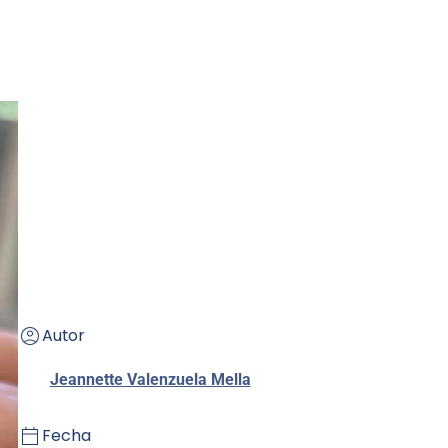
Autor
Jeannette Valenzuela Mella
Fecha