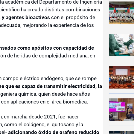
 la académica del Departamento de Ingeniería
científico ha creado distintas combinaciones
s y agentes bioactivos
con el propósito de
 adecuada, mejorando la experiencia de los
nsados como apósitos con capacidad de
ión de heridas de complejidad mediana, en
 un campo eléctrico endógeno, que se rompe
e que es capaz de transmitir electricidad, la
 ingeniera química, quien desde hace años
 con aplicaciones en el área biomédica.
ón, en marcha desde 2021, fue hacer
 como el colágeno, el quitosano y la
gel-
adicionando óxido de grafeno reducido