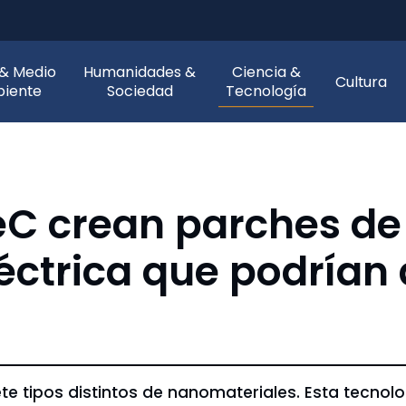
 & Medio
Humanidades &
Ciencia &
Cultura
iente
Sociedad
Tecnología
eC crean parches de
éctrica que podrían 
ete tipos distintos de nanomateriales. Esta tecno