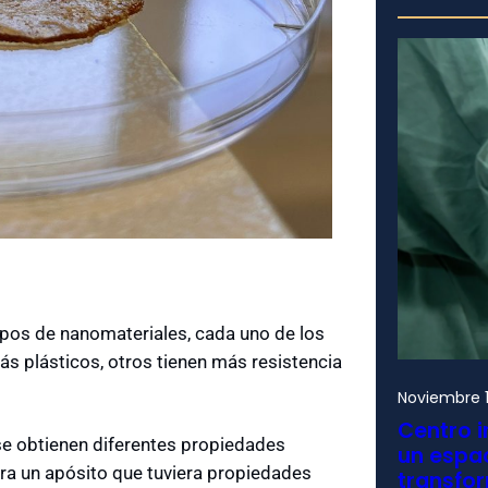
tipos de nanomateriales, cada uno de los
s plásticos, otros tienen más resistencia
Noviembre 1
Centro i
 se obtienen diferentes propiedades
un espac
 un apósito que tuviera propiedades
transfo