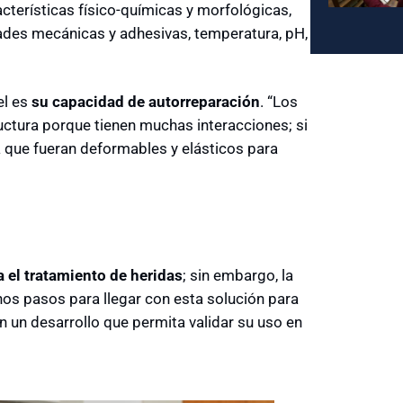
cterísticas físico-químicas y morfológicas,
ades mecánicas y adhesivas, temperatura, pH,
el es
su capacidad de autorreparación
. “Los
uctura porque tienen muchas interacciones; si
ra que fueran deformables y elásticos para
a el tratamiento de heridas
; sin embargo, la
os pasos para llegar con esta solución para
n un desarrollo que permita validar su uso en