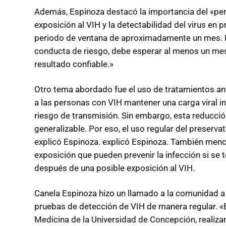
Además, Espinoza destacó la importancia del «peri
exposición al VIH y la detectabilidad del virus en 
periodo de ventana de aproximadamente un mes. Es
conducta de riesgo, debe esperar al menos un mes
resultado confiable.»
Otro tema abordado fue el uso de tratamientos ant
a las personas con VIH mantener una carga viral in
riesgo de transmisión. Sin embargo, esta reducció
generalizable. Por eso, el uso regular del preserv
explicó Espinoza. explicó Espinoza. También menci
exposición que pueden prevenir la infección si se
después de una posible exposición al VIH.
Canela Espinoza hizo un llamado a la comunidad a
pruebas de detección de VIH de manera regular. «E
Medicina de la Universidad de Concepción, realiz