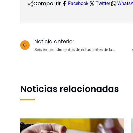
Compartir
Facebook
Twitter
Whats
Noticia anterior
Seis emprendimientos de estudiantes de la
Facultad de Ingeniería UdeC abrirán sede en
Estados Unidos
Noticias relacionadas