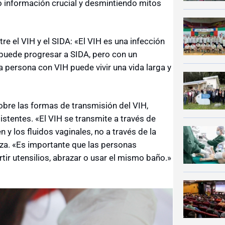
o información crucial y desmintiendo mitos
re el VIH y el SIDA: «El VIH es una infección
 puede progresar a SIDA, pero con un
persona con VIH puede vivir una vida larga y
obre las formas de transmisión del VIH,
tentes. «El VIH se transmite a través de
 y los fluidos vaginales, no a través de la
noza. «Es importante que las personas
ir utensilios, abrazar o usar el mismo baño.»