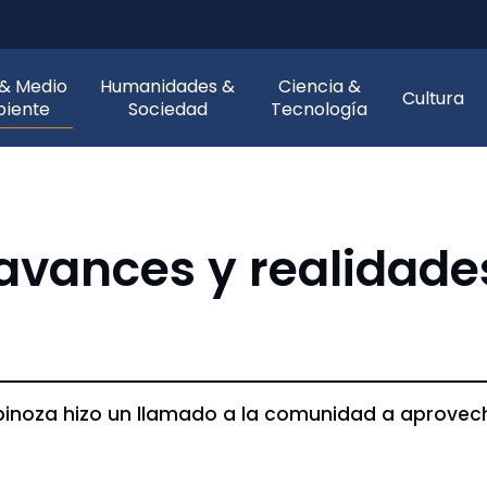
 & Medio
Humanidades &
Ciencia &
Cultura
iente
Sociedad
Tecnología
 avances y realidad
noza hizo un llamado a la comunidad a aprovec