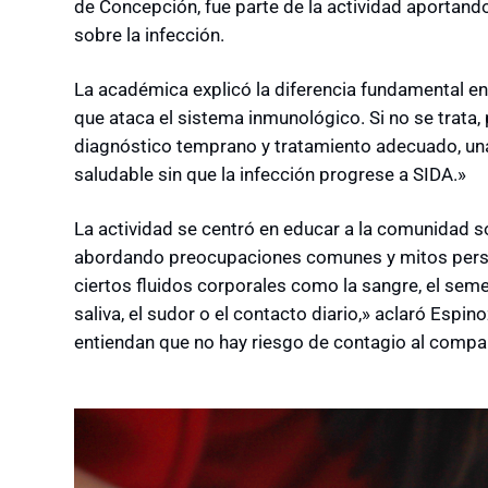
de Concepción, fue parte de la actividad aportand
sobre la infección.
La académica explicó la diferencia fundamental ent
que ataca el sistema inmunológico. Si no se trata,
diagnóstico temprano y tratamiento adecuado, una 
saludable sin que la infección progrese a SIDA.»
La actividad se centró en educar a la comunidad s
abordando preocupaciones comunes y mitos persis
ciertos fluidos corporales como la sangre, el semen
saliva, el sudor o el contacto diario,» aclaró Espi
entiendan que no hay riesgo de contagio al compart