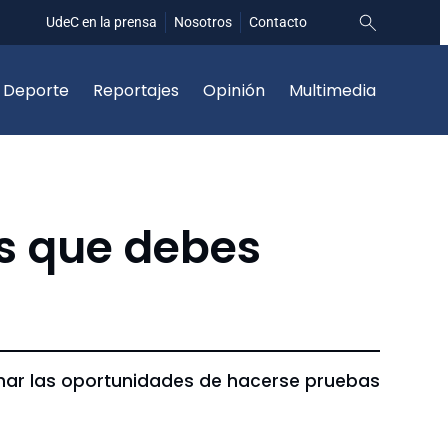
UdeC en la prensa
Nosotros
Contacto
Deporte
Reportajes
Opinión
Multimedia
es que debes
har las oportunidades de hacerse pruebas