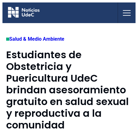
Saltar
al
contenido
Salud & Medio Ambiente
Estudiantes de
Obstetricia y
Puericultura UdeC
brindan asesoramiento
gratuito en salud sexual
y reproductiva a la
comunidad