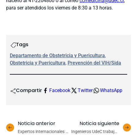
hacerlo al 41-2204800 o al correo
ccmedicina@udec.cl
,
para ser atendidos los viernes de 8:30 a 13 horas.
Tags
Departamento de Obstetricia y Puericultura
, 
Obstetricia y Puericultura
, 
Prevención del VIH/Sida
Compartir
Facebook
Twitter
WhatsApp
Noticia anterior
Noticia siguiente
Expertos internacionales y
Ingenieros UdeC trabajan